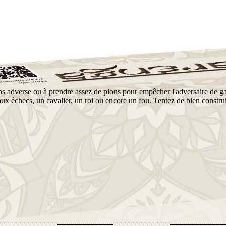
amps adverse ou à prendre assez de pions pour empêcher l'adversaire de g
ux échecs, un cavalier, un roi ou encore un fou. Tentez de bien construir