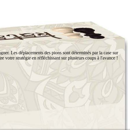
agner. Les déplacements des pions sont déterminés par la case sur
e votre stratégie en réfléchissant sur plusieurs coups à l'avance !