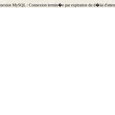
nnexion MySQL : Connexion termin�e par expiration du d�lai d'atten