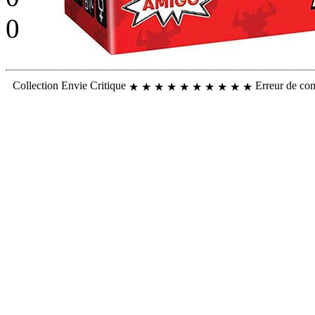
0
Collection
Envie
Critique
Erreur de co
★
★
★
★
★
★
★
★
★
★