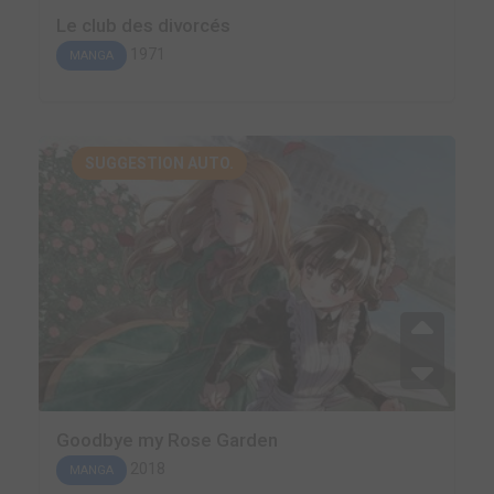
Le club des divorcés
1971
MANGA
SUGGESTION AUTO.
Goodbye my Rose Garden
2018
MANGA