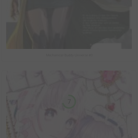
Mechanical Buddy Universe #0
7