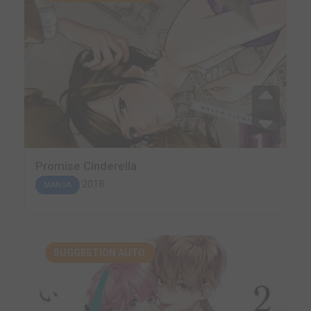
Promise Cinderella
2018
MANGA
SUGGESTION AUTO.