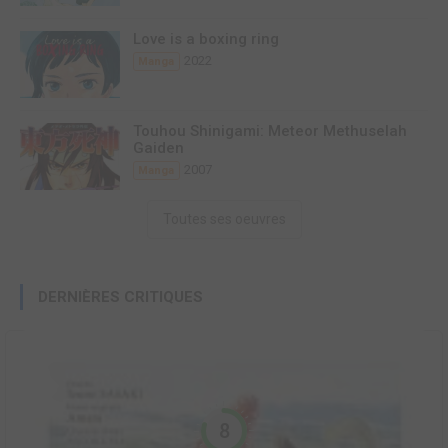
Love is a boxing ring
2022
Manga
Touhou Shinigami: Meteor Methuselah
Gaiden
2007
Manga
Toutes ses oeuvres
DERNIÈRES CRITIQUES
8