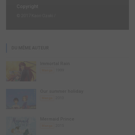
Copyright
© 2017 Kaori Ozaki /
DU MÊME AUTEUR
Immortal Rain
1999
Manga
Our summer holiday
2013
Manga
Mermaid Prince
2015
Manga