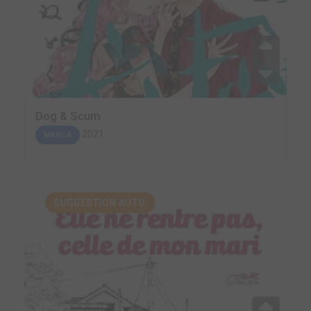
Dog & Scum
2021
MANGA
SUGGESTION AUTO.