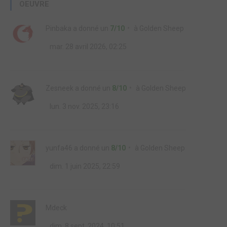
OEUVRE
Pinbaka
a donné un
7/10
à
Golden Sheep
mar. 28 avril 2026, 02:25
Zesneek
a donné un
8/10
à
Golden Sheep
lun. 3 nov. 2025, 23:16
yunfa46
a donné un
8/10
à
Golden Sheep
dim. 1 juin 2025, 22:59
Mdeck
dim. 8 sept. 2024, 10:51