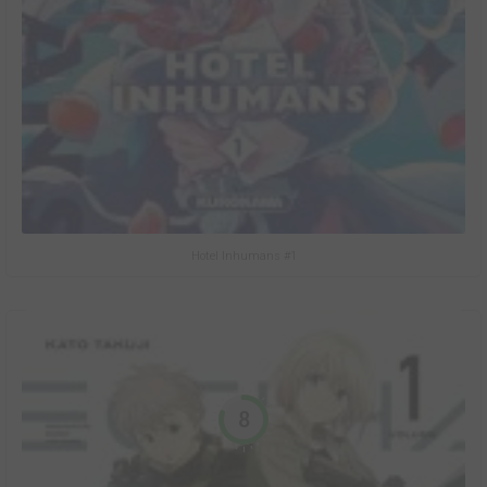
Hotel Inhumans #1
8