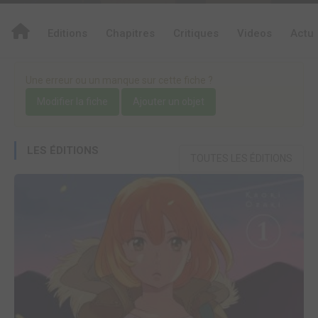
Editions
Chapitres
Critiques
Videos
Actu
Une erreur ou un manque sur cette fiche ?
Modifier la fiche
Ajouter un objet
LES ÉDITIONS
TOUTES LES ÉDITIONS