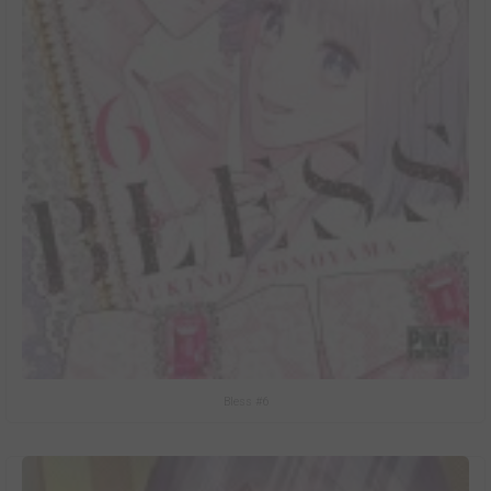
Bless #6