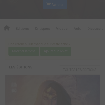
Acheter
Editions
Critiques
Videos
Actu
Discussio
Une erreur ou un manque sur cette fiche ?
Modifier la fiche
Ajouter un objet
LES ÉDITIONS
TOUTES LES ÉDITIONS