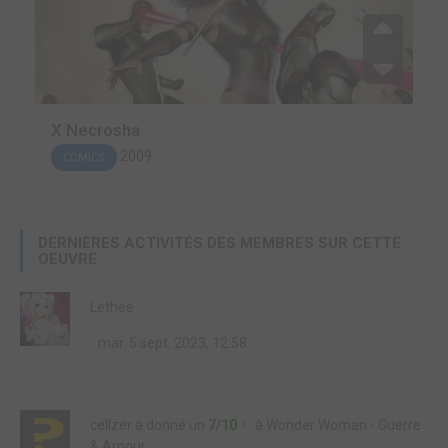
X Necrosha
2009
COMICS
DERNIÈRES ACTIVITÉS DES MEMBRES SUR CETTE
OEUVRE
Léthée
mar. 5 sept. 2023, 12:58
cellzer
a donné un
7/10
à
Wonder Woman - Guerre
& Amour