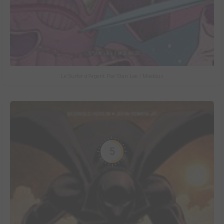
Le Surfer d'Argent Par Stan Lee / Moebius
5