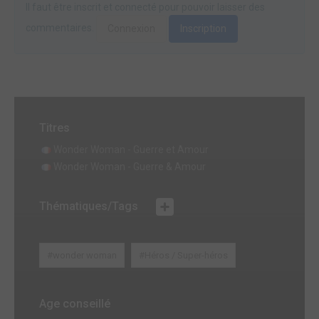
Il faut être inscrit et connecté pour pouvoir laisser des
commentaires.
Connexion
Inscription
Titres
Wonder Woman - Guerre et Amour
Wonder Woman - Guerre & Amour
Thématiques/Tags
#wonder woman
#Héros / Super-héros
Age conseillé