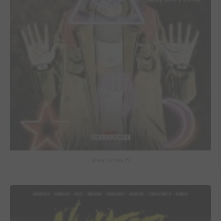
Minor Arcana #2