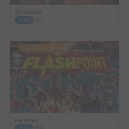
Strykeforce
2004
COMICS
SUGGESTION AUTO.
Flashpoint
2011
COMICS