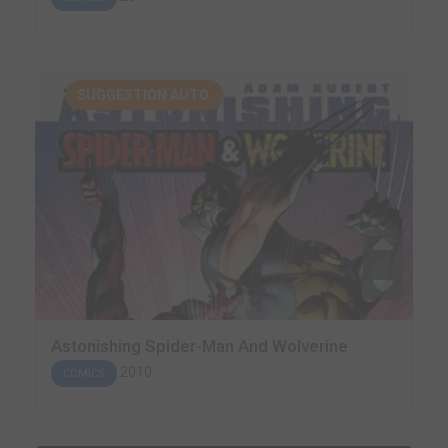
SUGGESTION AUTO.
Astonishing Spider-Man And Wolverine
2010
COMICS