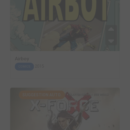
Airboy
2015
COMICS
SUGGESTION AUTO.