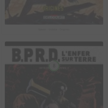
Spawn - Violator - Origines
8