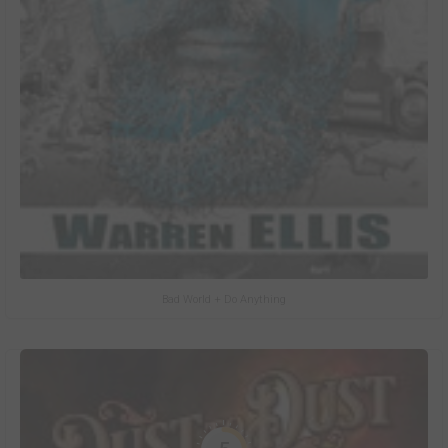
Bad World + Do Anything