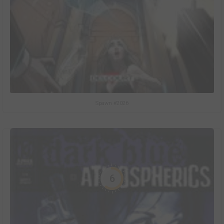
Spawn #2026
6