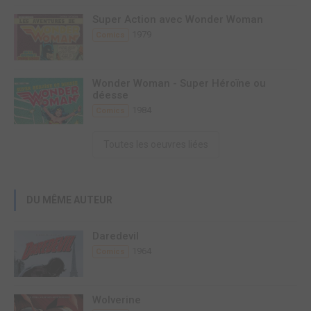
Super Action avec Wonder Woman
1979
Comics
Wonder Woman - Super Héroïne ou
déesse
1984
Comics
Toutes les oeuvres liées
DU MÊME AUTEUR
Daredevil
1964
Comics
Wolverine