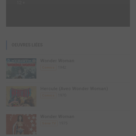
12 +
OEUVRES LIÉES
Wonder Woman
1942
Comics
Hercule (Avec Wonder Woman)
1970
Comics
Wonder Woman
1975
Série TV