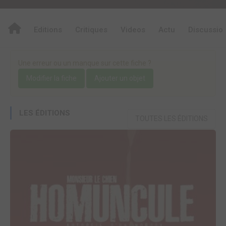
Editions
Critiques
Videos
Actu
Discussio
Une erreur ou un manque sur cette fiche ?
Modifier la fiche
Ajouter un objet
LES ÉDITIONS
TOUTES LES ÉDITIONS