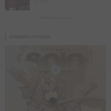
2012
BD
Toutes ses oeuvres
DERNIÈRES CRITIQUES
9