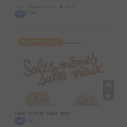
Merci l'Amour, merci la Vie !
2020
BD
SUGGESTION AUTO.
Sales mômes, sales vieux
2020
BD