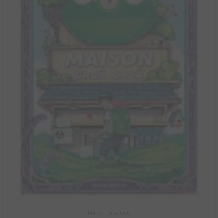
9
Maison Croâ Croâ