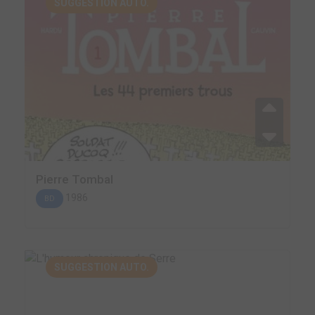
SUGGESTION AUTO.
Pierre Tombal
1986
BD
SUGGESTION AUTO.