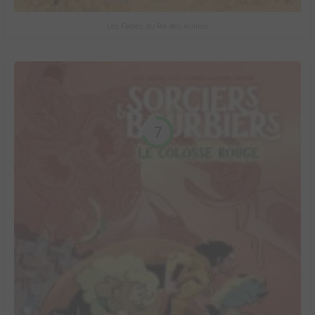
Les Fables du Roi des Aulnes
7