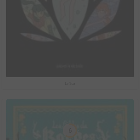
Le Spa
6