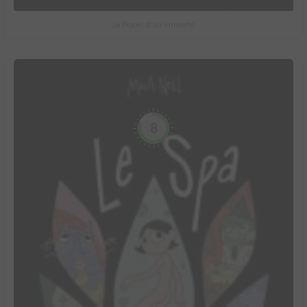
Le Procès d'un immortel
8