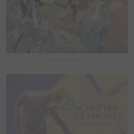
Sorciers et Bourbiers #1
7