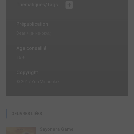
Thématiques/Tags
Prépublication
Dear +
(SHINSHOKAN)
Age conseillé
16 +
Copyright
© 2017 Yuu Minaduki /
OEUVRES LIÉES
Sayonara Game