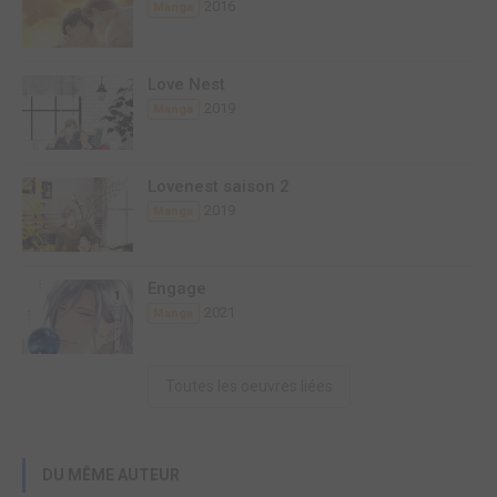
2016
Manga
Love Nest
2019
Manga
Lovenest saison 2
2019
Manga
Engage
2021
Manga
Toutes les oeuvres liées
DU MÊME AUTEUR