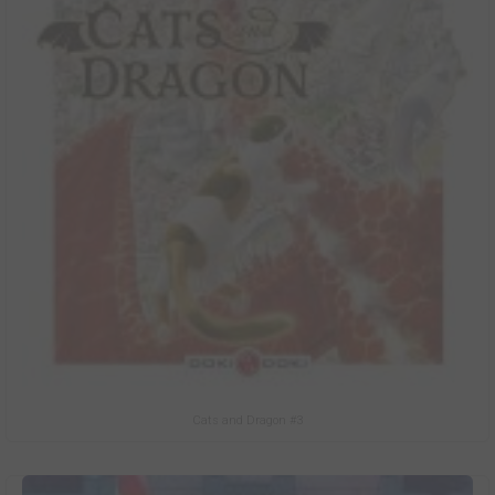
Cats and Dragon #3