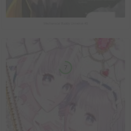
Mechanical Buddy Universe #0
7