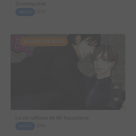
Growing love
2012
MANGA
SUGGESTION AUTO.
La vie raffinée de Mr Kayashima
2008
MANGA