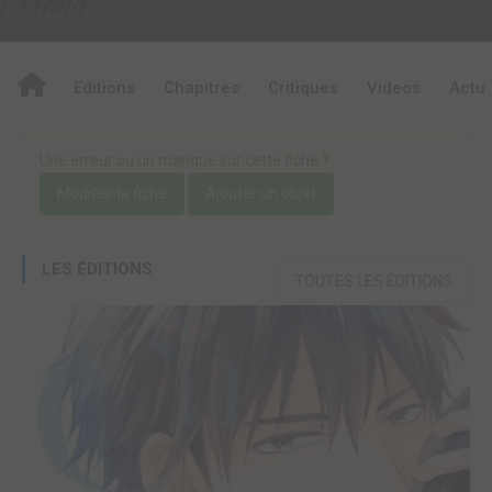
Editions
Chapitres
Critiques
Videos
Actu
Une erreur ou un manque sur cette fiche ?
Modifier la fiche
Ajouter un objet
LES ÉDITIONS
TOUTES LES ÉDITIONS