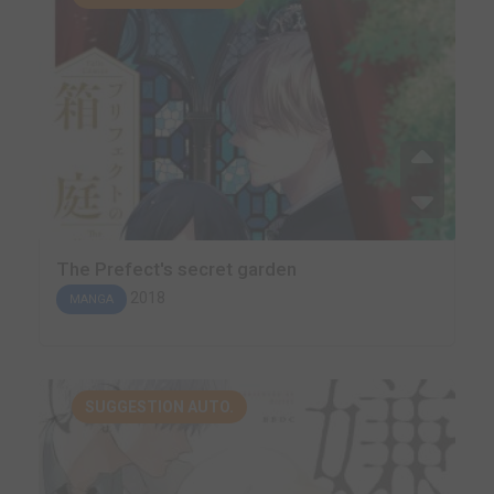
The Prefect's secret garden
2018
MANGA
SUGGESTION AUTO.