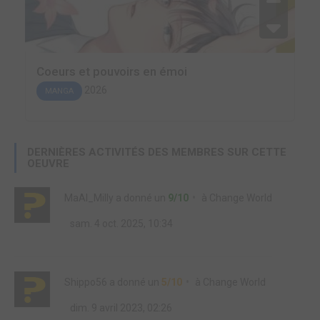
Coeurs et pouvoirs en émoi
2026
MANGA
DERNIÈRES ACTIVITÉS DES MEMBRES SUR CETTE
OEUVRE
MaAl_Milly
a donné un
9/10
à
Change World
sam. 4 oct. 2025, 10:34
Shippo56
a donné un
5/10
à
Change World
dim. 9 avril 2023, 02:26