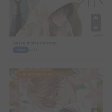
Laisse-moi te détester
2018
MANGA
SUGGESTION AUTO.