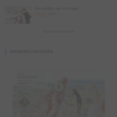
Un oisillon sur le rivage
2018
Manga
Toutes ses oeuvres
DERNIÈRES CRITIQUES
8