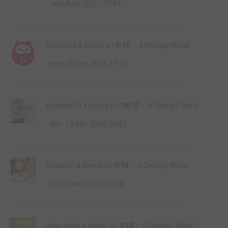
ven. 4 juin 2021, 20:47
Stefou39
a donné un
9/10
à
Change World
mer. 16 déc. 2020, 17:21
starkiller59
a donné un
10/10
à
Change World
dim. 13 déc. 2020, 00:22
DadaKun
a donné un
7/10
à
Change World
lun. 30 nov. 2020, 23:06
caga-chan
a donné un
9/10
à
Change World