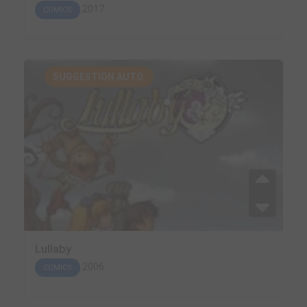
2017
COMICS
SUGGESTION AUTO.
Lullaby
2006
COMICS