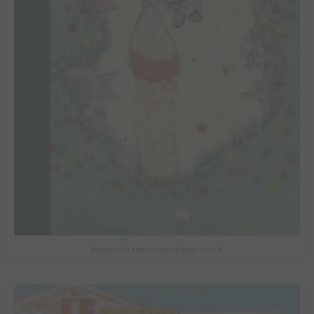
Beneath the trees where nobody sees #1