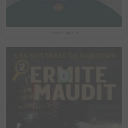
Le Surfer d'Argent #5
8