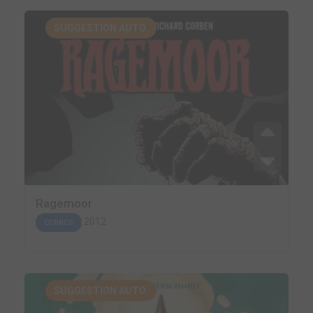
SUGGESTION AUTO.
Ragemoor
2012
COMICS
SUGGESTION AUTO.