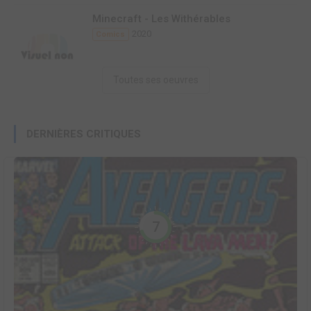
Minecraft - Les Withérables
2020
Comics
Toutes ses oeuvres
DERNIÈRES CRITIQUES
7