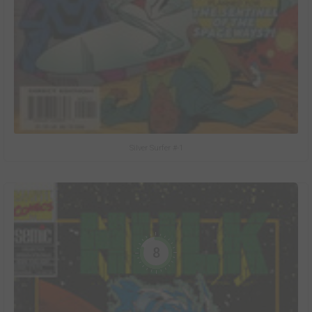
Silver Surfer #-1
8