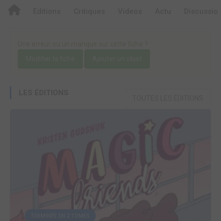
Editions
Critiques
Videos
Actu
Discussio
Une erreur ou un manque sur cette fiche ?
Modifier la fiche
Ajouter un objet
LES ÉDITIONS
TOUTES LES ÉDITIONS
TERMINÉE EN 2 TOMES