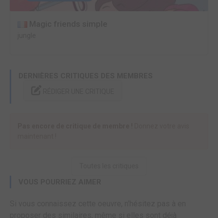
Magic friends simple
jungle
DERNIÈRES CRITIQUES DES MEMBRES
RÉDIGER UNE CRITIQUE
Pas encore de critique de membre !
Donnez votre avis
maintenant !
Toutes les critiques
VOUS POURRIEZ AIMER
Si vous connaissez cette oeuvre, n'hésitez pas à en
proposer des similaires, même si elles sont déjà