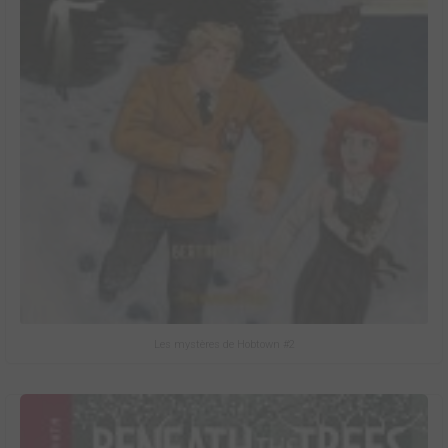
Les mystères de Hobtown #2