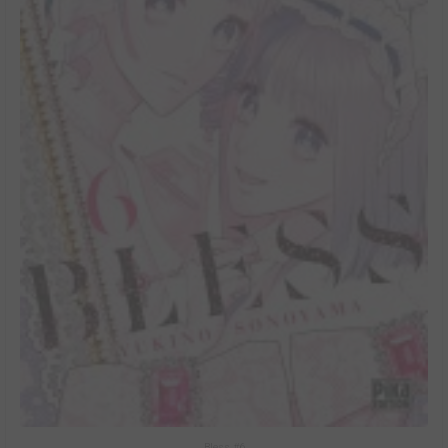
Bless #6