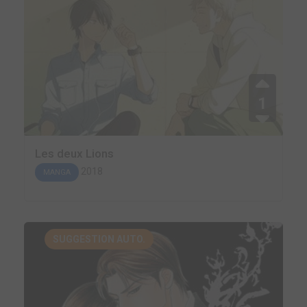
1
Les deux Lions
2018
MANGA
SUGGESTION AUTO.