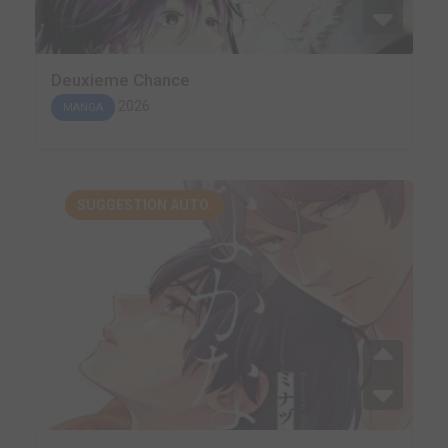
Deuxieme Chance
2026
MANGA
SUGGESTION AUTO.