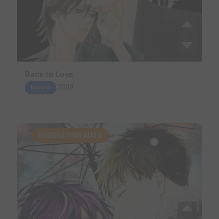
Back to Love
2009
MANGA
SUGGESTION AUTO.