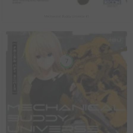
Mechanical Buddy Universe #1
7