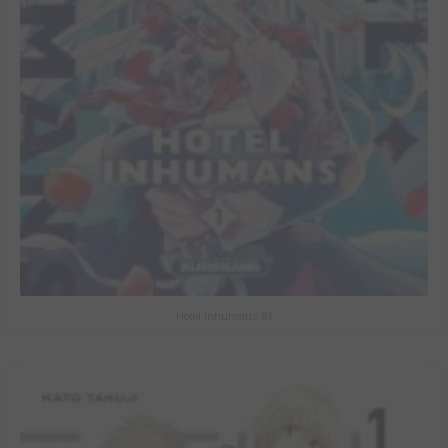
Hotel Inhumans #1