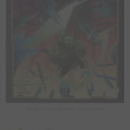
Star Wars - La Haute République - Un équilibre fragile