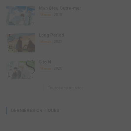
Mon Bleu Outre-mer
2015
Manga
Long Period
2021
Manga
S to N
2020
Manga
Toutes ses oeuvres
DERNIÈRES CRITIQUES