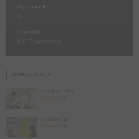
Age conseillé
16 +
Copyright
© 2017 Nagisa Furuya /
DU MÊME AUTEUR
Les deux Lions
2018
Manga
Number Call
2014
Manga