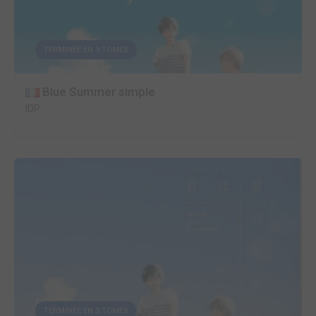
TERMINÉE EN 3 TOMES
Blue Summer simple
IDP
TERMINÉE EN 3 TOMES