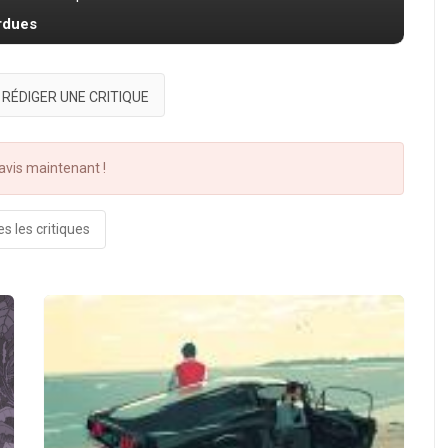
erdues
RÉDIGER UNE CRITIQUE
vis maintenant !
s les critiques