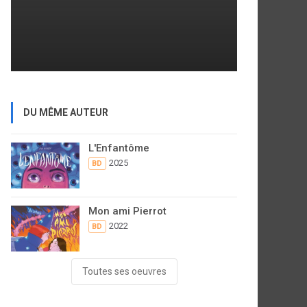
DU MÊME AUTEUR
L'Enfantôme
2025
BD
Mon ami Pierrot
2022
BD
Toutes ses oeuvres