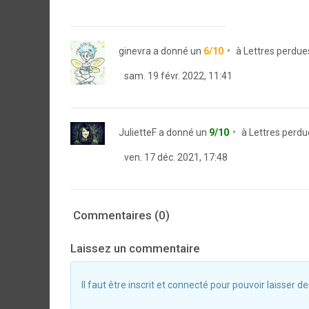
ginevra
a donné un
6/10
à
Lettres perdue
sam. 19 févr. 2022, 11:41
JulietteF
a donné un
9/10
à
Lettres perdu
ven. 17 déc. 2021, 17:48
Commentaires (0)
Laissez un commentaire
Il faut être inscrit et connecté pour pouvoir laisser