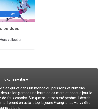
E EN 1 TOME
es perdues
Hors collection
0 commentaire
Iode Sea qui vit dans un monde où poissons et humains
 depuis longtemps une lettre de sa mère et chaque jour le
de faux espoirs. Sûr que sa lettre a été perdue, il décide
omme il prend en auto-stop la jeune Frangine, sa vie va être
ins et les p...