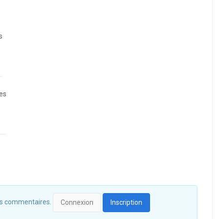
s
es
 des commentaires.
Connexion
Inscription