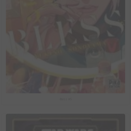
Bless #5