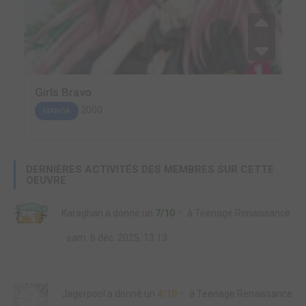
Girls Bravo
2000
MANGA
DERNIÈRES ACTIVITÉS DES MEMBRES SUR CETTE
OEUVRE
Karaghan
a donné un
7/10
à
Teenage Renaissance
sam. 6 déc. 2025, 13:13
Jagerpool
a donné un
4/10
à
Teenage Renaissance