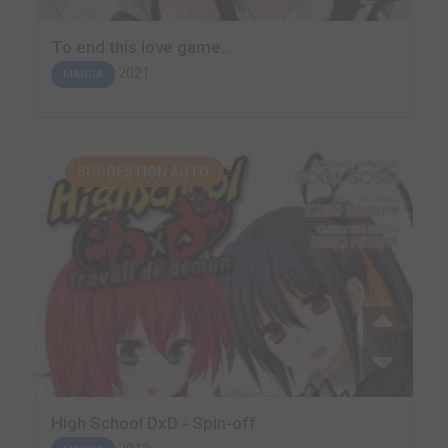
To end this love game...
2021
MANGA
SUGGESTION AUTO.
High School DxD - Spin-off