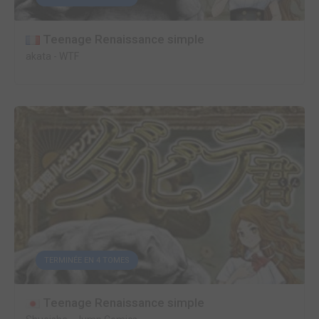
Teenage Renaissance simple
akata
-
WTF
TERMINÉE EN 4 TOMES
Teenage Renaissance simple