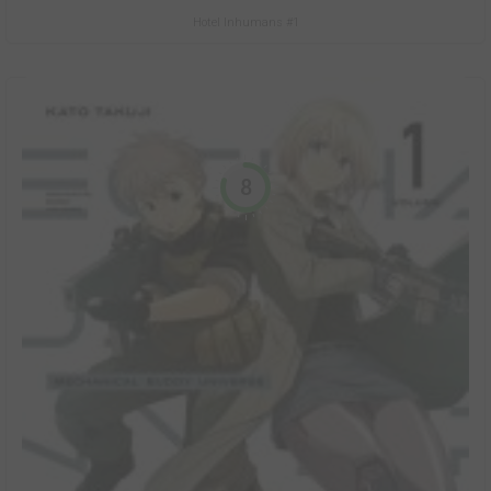
Hotel Inhumans #1
8