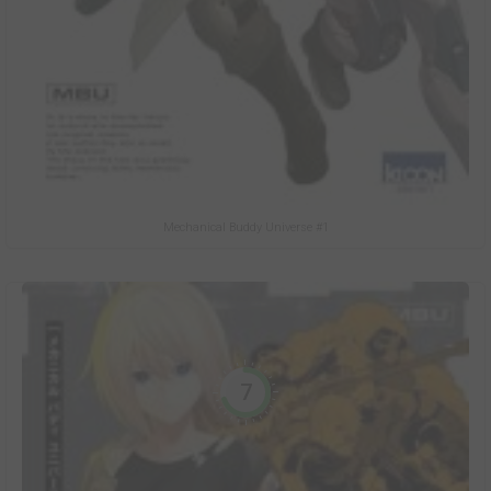
Mechanical Buddy Universe #1
7