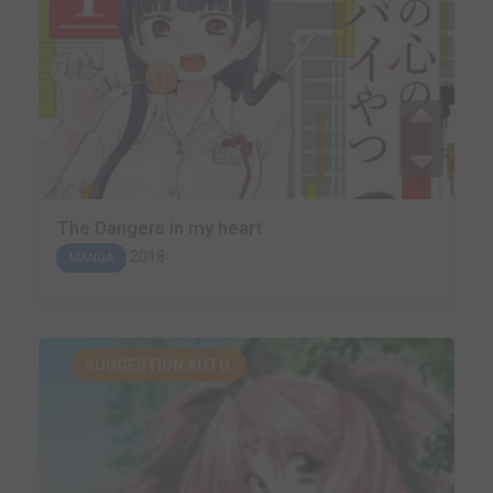
The Dangers in my heart
2018
MANGA
SUGGESTION AUTO.