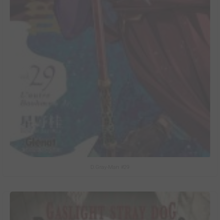
D.Gray-Man #29