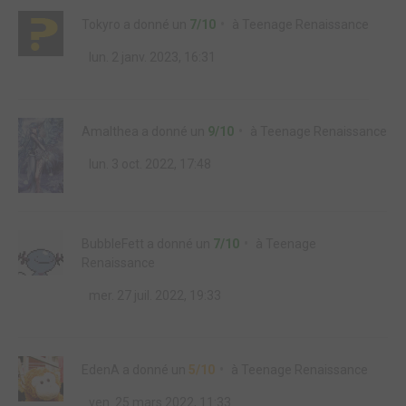
Tokyro
a donné un
7/10
à
Teenage Renaissance
lun. 2 janv. 2023, 16:31
Amalthea
a donné un
9/10
à
Teenage Renaissance
lun. 3 oct. 2022, 17:48
BubbleFett
a donné un
7/10
à
Teenage
Renaissance
mer. 27 juil. 2022, 19:33
EdenA
a donné un
5/10
à
Teenage Renaissance
ven. 25 mars 2022, 11:33