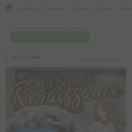
Editions
Chapitres
Critiques
Videos
Actu
Une erreur ou un manque sur cette fiche ?
Modifier la fiche
Ajouter un objet
LES ÉDITIONS
TOUTES LES ÉDITIONS
TERMINÉE EN 4 TOMES