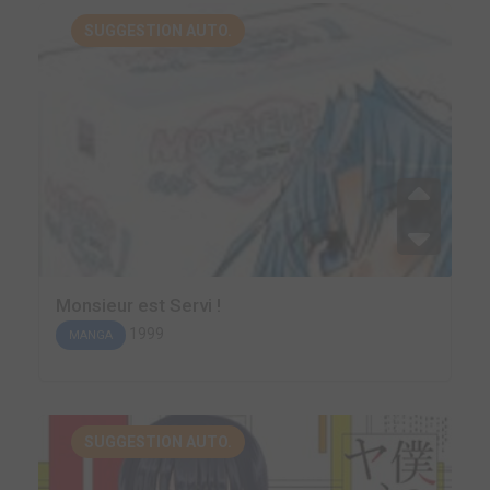
SUGGESTION AUTO.
Monsieur est Servi !
1999
MANGA
SUGGESTION AUTO.