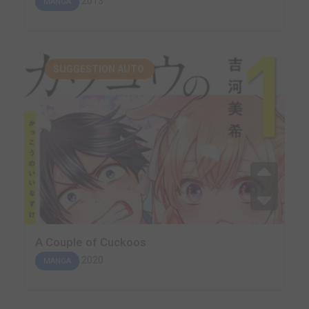
2013
MANGA
SUGGESTION AUTO.
A Couple of Cuckoos
2020
MANGA