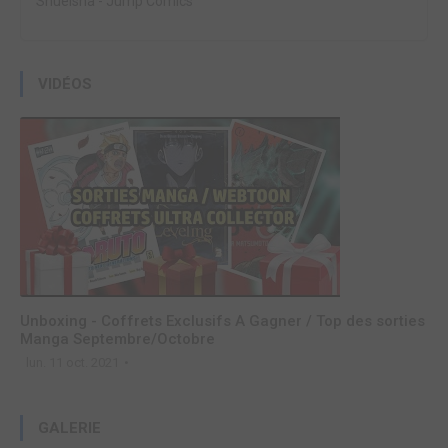
Shueisha
-
Jump Comics
VIDÉOS
Unboxing - Coffrets Exclusifs A Gagner / Top des sorties
Manga Septembre/Octobre
lun. 11 oct. 2021
GALERIE