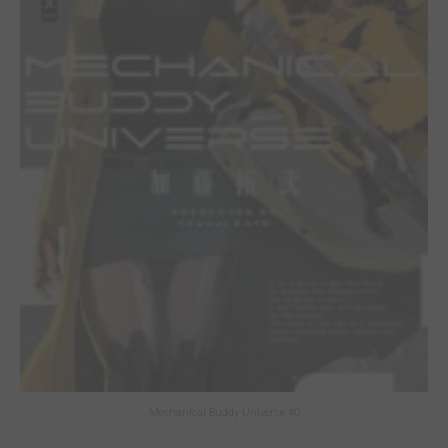
Mechanical Buddy Universe #0