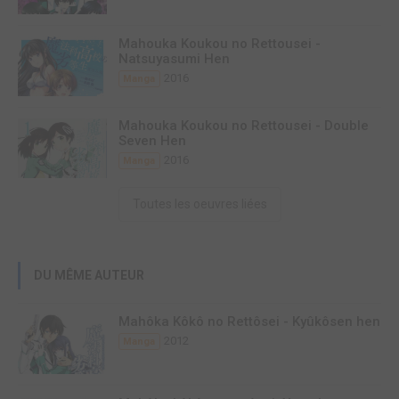
Mahouka Koukou no Rettousei -
Natsuyasumi Hen
2016
Manga
Mahouka Koukou no Rettousei - Double
Seven Hen
2016
Manga
Toutes les oeuvres liées
DU MÊME AUTEUR
Mahôka Kôkô no Rettôsei - Kyûkôsen hen
2012
Manga