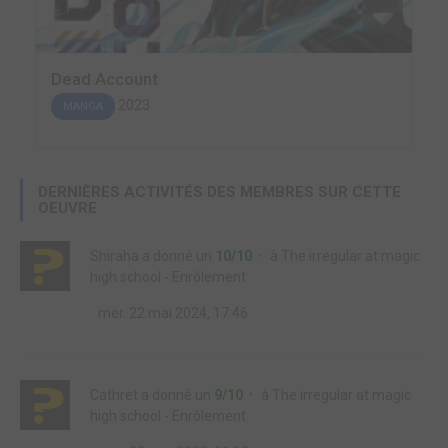
Dead Account
2023
MANGA
DERNIÈRES ACTIVITÉS DES MEMBRES SUR CETTE
OEUVRE
Shiraha
a donné un
10/10
à
The irregular at magic
high school - Enrôlement
mer. 22 mai 2024, 17:46
Cathret
a donné un
9/10
à
The irregular at magic
high school - Enrôlement