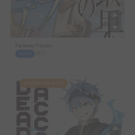
Faraway Paladin
2017
MANGA
SUGGESTION AUTO.