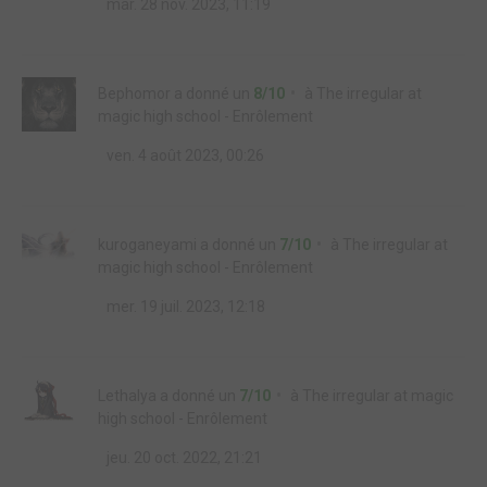
mar. 28 nov. 2023, 11:19
Bephomor
a donné un
8/10
à
The irregular at
magic high school - Enrôlement
ven. 4 août 2023, 00:26
kuroganeyami
a donné un
7/10
à
The irregular at
magic high school - Enrôlement
mer. 19 juil. 2023, 12:18
Lethalya
a donné un
7/10
à
The irregular at magic
high school - Enrôlement
jeu. 20 oct. 2022, 21:21