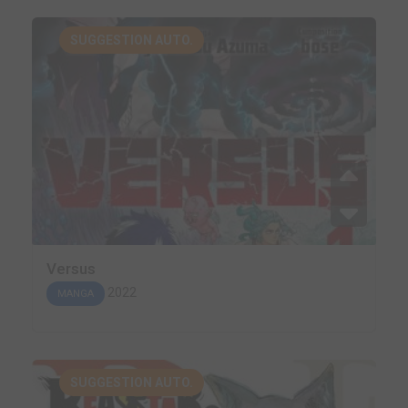
SUGGESTION AUTO.
Versus
2022
MANGA
SUGGESTION AUTO.