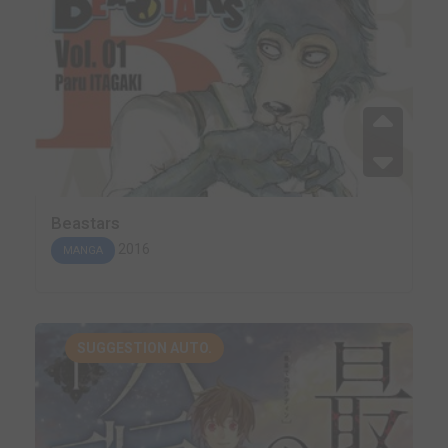
Beastars
2016
MANGA
SUGGESTION AUTO.