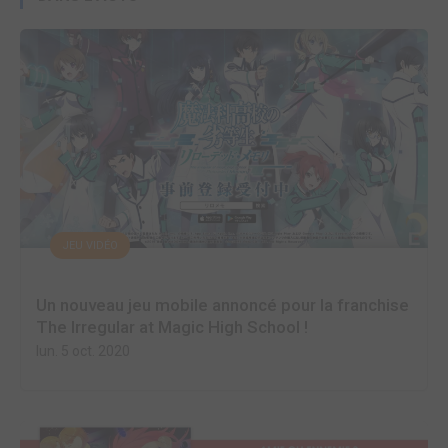
JEU VIDÉO
Un nouveau jeu mobile annoncé pour la franchise
The Irregular at Magic High School !
lun. 5 oct. 2020