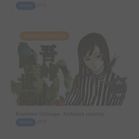
2016
MANGA
SUGGESTION AUTO.
Koyoharu Gotouge : histoires courtes
2019
MANGA