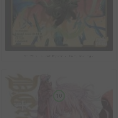
Star Wars - La Haute République - Un équilibre fragile
10