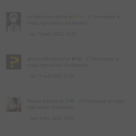
Le claymore
a donné un
6/10
à
The irregular at
magic high school - Enrôlement
lun. 12 sept. 2022, 14:25
glutonny88
a donné un
8/10
à
The irregular at
magic high school - Enrôlement
lun. 11 avril 2022, 22:00
Monow
a donné un
7/10
à
The irregular at magic
high school - Enrôlement
mer. 9 févr. 2022, 16:26