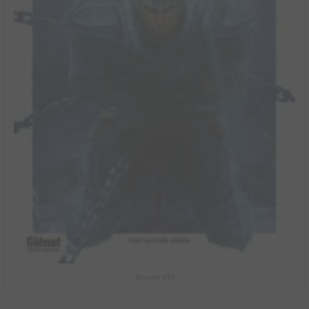
Berserk #43