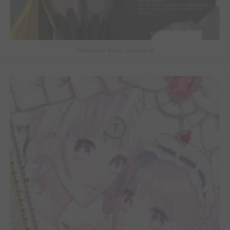
Mechanical Buddy Universe #0
7