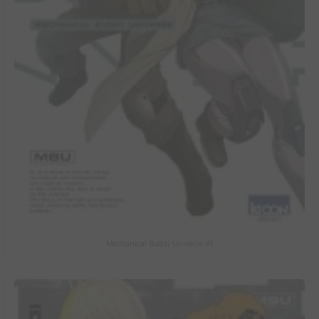
Mechanical Buddy Universe #1