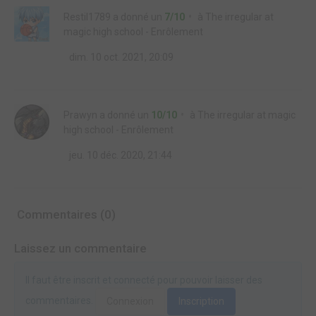
Restil1789
a donné un
7/10
à
The irregular at
magic high school - Enrôlement
dim. 10 oct. 2021, 20:09
Prawyn
a donné un
10/10
à
The irregular at magic
high school - Enrôlement
jeu. 10 déc. 2020, 21:44
Commentaires (0)
Laissez un commentaire
Il faut être inscrit et connecté pour pouvoir laisser des
commentaires.
Connexion
Inscription