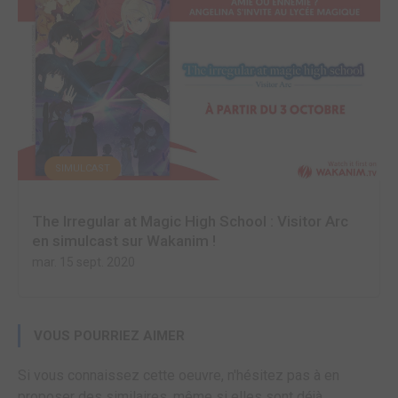
SIMULCAST
The Irregular at Magic High School : Visitor Arc
en simulcast sur Wakanim !
mar. 15 sept. 2020
VOUS POURRIEZ AIMER
Si vous connaissez cette oeuvre, n'hésitez pas à en
proposer des similaires, même si elles sont déjà