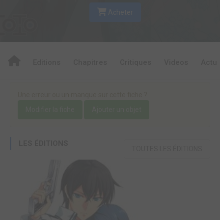
Acheter
Editions
Chapitres
Critiques
Videos
Actu
Une erreur ou un manque sur cette fiche ?
Modifier la fiche
Ajouter un objet
LES ÉDITIONS
TOUTES LES ÉDITIONS