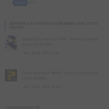
2011
MANGA
DERNIÈRES ACTIVITÉS DES MEMBRES SUR CETTE
OEUVRE
Gingka8233
a donné un
7/10
à
Romi, la sorcière
aux cornes de bélier
dim. 20 juil. 2025, 20:55
Tokyro
a donné un
10/10
à
Romi, la sorcière aux
cornes de bélier
ven. 18 oct. 2024, 14:59
Commentaires (0)