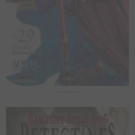
D.Gray-Man #29