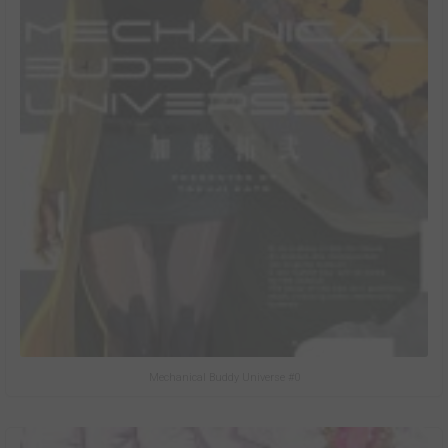
Mechanical Buddy Universe #0