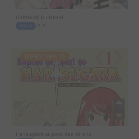
Girlfriend, Girlfriend
2020
MANGA
SUGGESTION AUTO.
Harisugawa au pays des miroirs