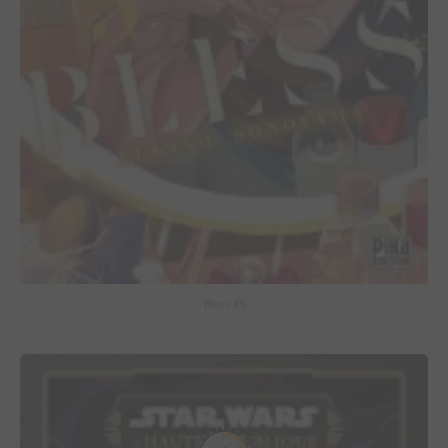
Bless #5