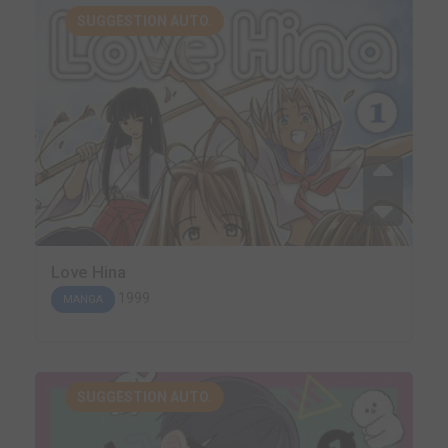
SUGGESTION AUTO.
Love Hina
1999
MANGA
SUGGESTION AUTO.