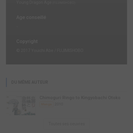
Young Dragon Age
(FUJIMISHOBO)
Age conseillé
-
Copyright
© 2017 Youichi Abe / FUJIMISHOBO
DU MÊME AUTEUR
Chimoguri Ringo to Kingyobachi Otoko
2010
Manga
Toutes ses oeuvres