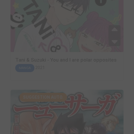
Tani & Suzuki - You and I are polar opposites
2021
MANGA
SUGGESTION AUTO.