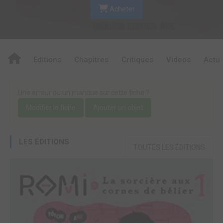
Acheter
Editions
Chapitres
Critiques
Videos
Actu
Une erreur ou un manque sur cette fiche ?
Modifier la fiche
Ajouter un objet
LES ÉDITIONS
TOUTES LES ÉDITIONS