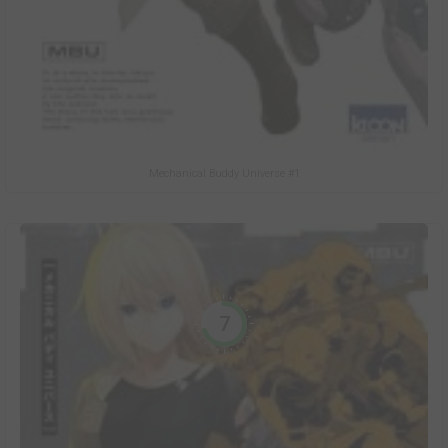
Mechanical Buddy Universe #1
7