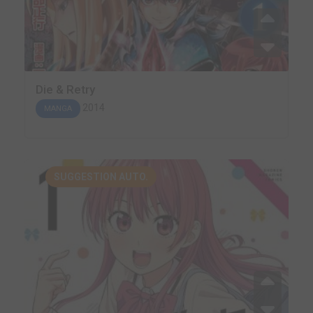
Die & Retry
2014
MANGA
SUGGESTION AUTO.