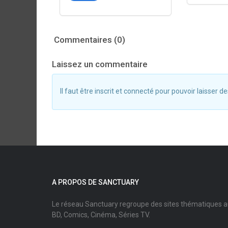
Commentaires (0)
Laissez un commentaire
Il faut être inscrit et connecté pour pouvoir laisser
A PROPOS DE SANCTUARY
Le réseau Sanctuary regroupe des sites thématiques 
BD, Comics, Cinéma, Séries TV.