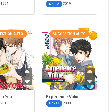
1994
2019
MANGA
ESTION AUTO.
SUGGESTION AUTO.
th You
Experience Value
2013
2008
MANGA