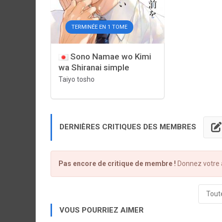
TERMINÉE EN 1 TOME
Sono Namae wo Kimi
wa Shiranai simple
Taiyo tosho
DERNIÈRES CRITIQUES DES MEMBRES
Pas encore de critique de membre !
Donnez votre a
Toute
VOUS POURRIEZ AIMER