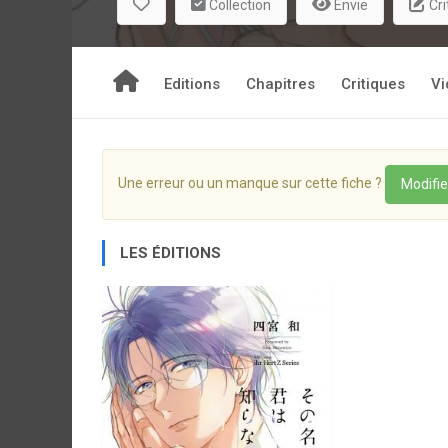
Collection
Envie
Cri
Editions
Chapitres
Critiques
Vi
Une erreur ou un manque sur cette fiche ?
Modifie
LES ÉDITIONS