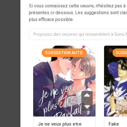
Si vous connaissez cette oeuvre, n'hésitez pas à
présentes ci-dessous. Les suggestions sont cla
plus efficace possible.
SUGGESTION AUTO.
SUGG
Je ne veux plus etre
Fake