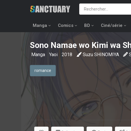
Manga
Comics
BD
Ciné/série
Sono Namae wo Kimi wa Sh
Manga
Yaoi
2018
Suzu SHINOMIYA
romance