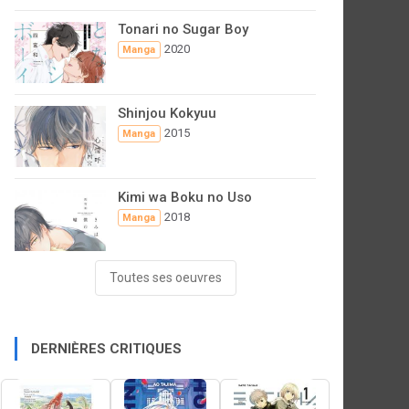
Tonari no Sugar Boy
2020
Manga
Shinjou Kokyuu
2015
Manga
Kimi wa Boku no Uso
2018
Manga
Toutes ses oeuvres
DERNIÈRES CRITIQUES