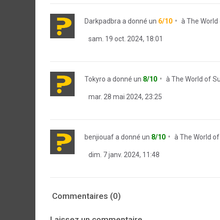
Darkpadbra
a donné un
6/10
à
The World
sam. 19 oct. 2024, 18:01
Tokyro
a donné un
8/10
à
The World of 
mar. 28 mai 2024, 23:25
benjiouaf
a donné un
8/10
à
The World o
dim. 7 janv. 2024, 11:48
Commentaires (0)
Laissez un commentaire