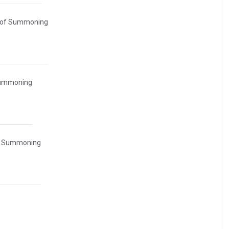
 of Summoning
Summoning
f Summoning