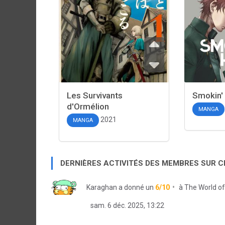
Les Survivants
Smokin'
d'Ormélion
MANGA
2021
MANGA
DERNIÈRES ACTIVITÉS DES MEMBRES SUR 
Karaghan
a donné un
6/10
à
The World o
sam. 6 déc. 2025, 13:22