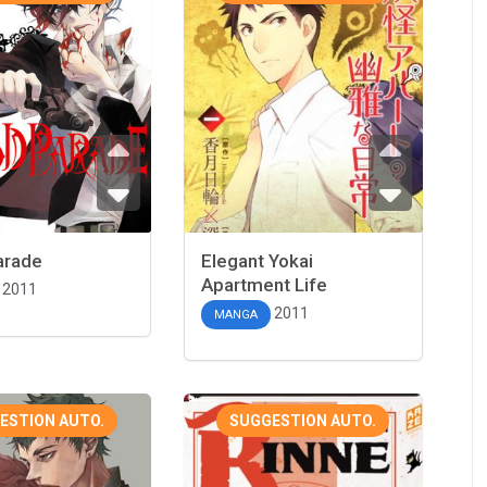
arade
Elegant Yokai
Apartment Life
2011
2011
MANGA
ESTION AUTO.
SUGGESTION AUTO.