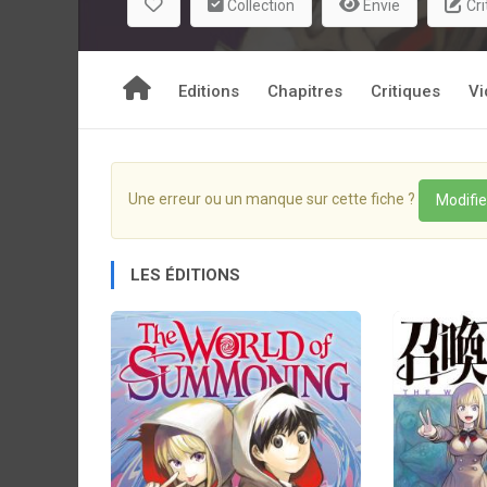
Collection
Envie
Cri
Editions
Chapitres
Critiques
Vi
Une erreur ou un manque sur cette fiche ?
Modifie
LES ÉDITIONS