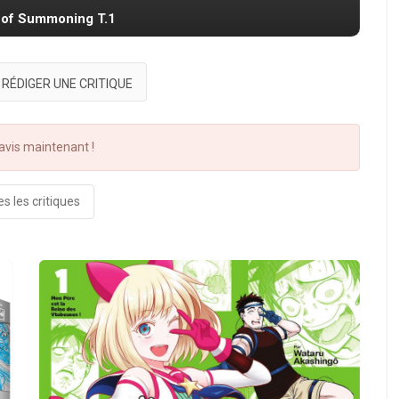
d of Summoning T.1
RÉDIGER UNE CRITIQUE
vis maintenant !
s les critiques