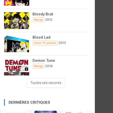
Bloody Brat
2012
Manga
Blood Lad
2013
Série TV animée
Demon Tune
2018
Manga
Toutes ses oeuvres
DERNIÈRES CRITIQUES