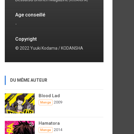
(KODANSHA)
Age conseillé
-
Copyright
© 2022 Yuuki Kodama / KODANSHA
DU MÊME AUTEUR
Blood Lad
2009
Manga
Hamatora
2014
Manga