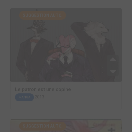
SUGGESTION AUTO.
Le patron est une copine
2013
MANGA
SUGGESTION AUTO.