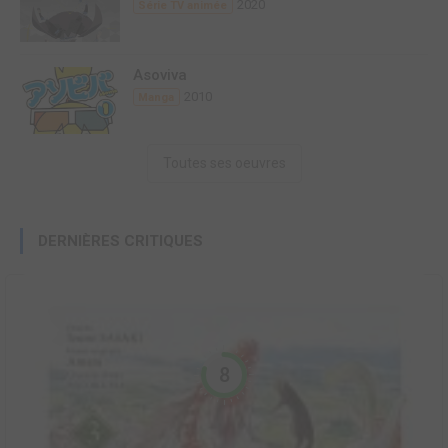
2020
Série TV animée
Asoviva
2010
Manga
Toutes ses oeuvres
DERNIÈRES CRITIQUES
8