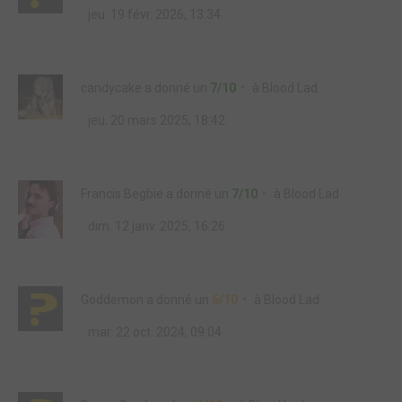
jeu. 19 févr. 2026, 13:34
candycake
a donné un
7/10
à
Blood Lad
jeu. 20 mars 2025, 18:42
Francis Begbie
a donné un
7/10
à
Blood Lad
dim. 12 janv. 2025, 16:26
Goddemon
a donné un
6/10
à
Blood Lad
mar. 22 oct. 2024, 09:04