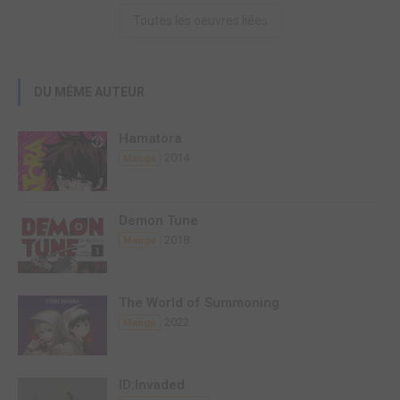
Toutes les oeuvres liées
DU MÊME AUTEUR
Hamatora
2014
Manga
Demon Tune
2018
Manga
The World of Summoning
2022
Manga
ID:Invaded