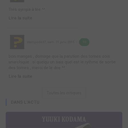
Très sympa à lire ^^
Lire la suite
stampede37
,
sam. 31 janv. 2015
10
bon mangas , domage que la parution des tomes sois
anarchique . si quelqu un sais quel est le rythme de sortie
des tomes , merci de le dire ^^.
Lire la suite
Toutes les critiques
DANS L'ACTU