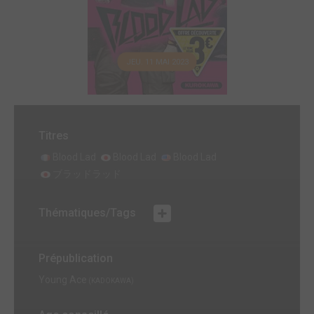
JEU. 11 MAI 2023
Titres
Blood Lad
Blood Lad
Blood Lad
ブラッドラッド
Thématiques/Tags
Prépublication
Young Ace
(KADOKAWA)