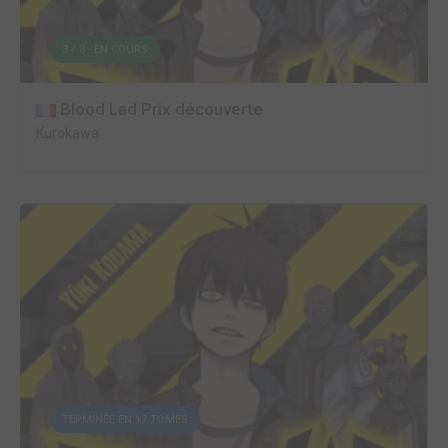
3 / 3 - EN COURS
Blood Lad Prix découverte
Kurokawa
TERMINÉE EN 17 TOMES