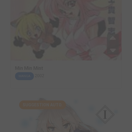
Min Min Mint
2002
MANGA
SUGGESTION AUTO.