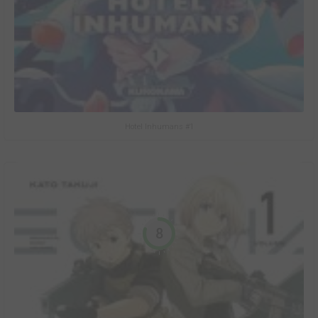
Hotel Inhumans #1
8