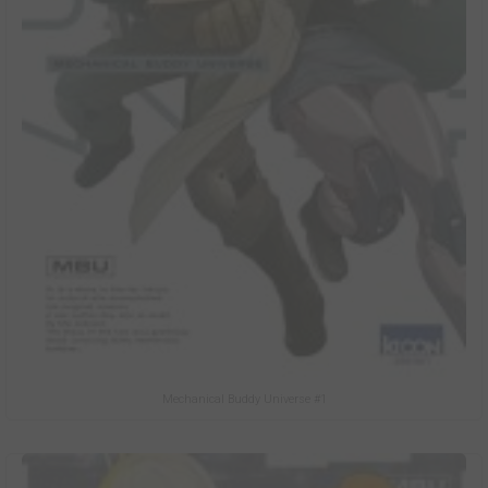
Mechanical Buddy Universe #1