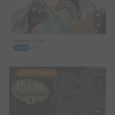
Grimoire of Zero
2014
MANGA
SUGGESTION AUTO.