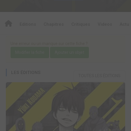
Editions
Chapitres
Critiques
Videos
Actu
Une erreur ou un manque sur cette fiche ?
Modifier la fiche
Ajouter un objet
LES ÉDITIONS
TOUTES LES ÉDITIONS