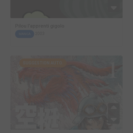
Pilou l'apprenti gigolo
2003
MANGA
SUGGESTION AUTO.