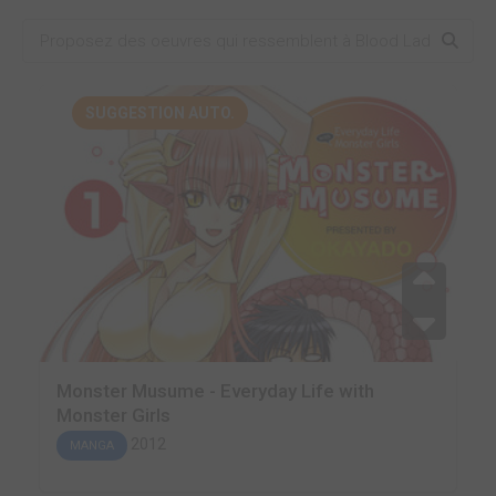
SUGGESTION AUTO.
Monster Musume - Everyday Life with
Monster Girls
2012
MANGA