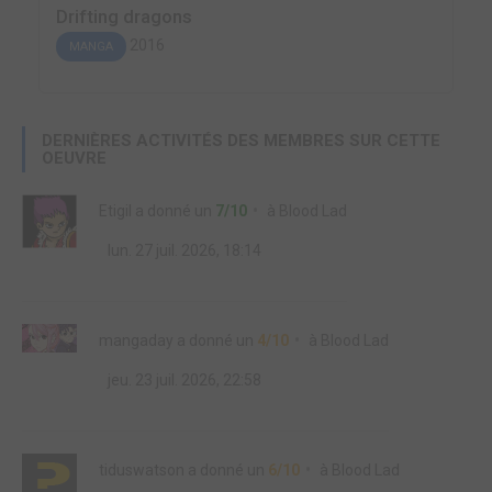
Drifting dragons
2016
MANGA
DERNIÈRES ACTIVITÉS DES MEMBRES SUR CETTE
OEUVRE
Etigil
a donné un
7/10
à
Blood Lad
lun. 27 juil. 2026, 18:14
mangaday
a donné un
4/10
à
Blood Lad
jeu. 23 juil. 2026, 22:58
tiduswatson
a donné un
6/10
à
Blood Lad