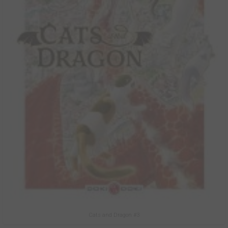
Cats and Dragon #3