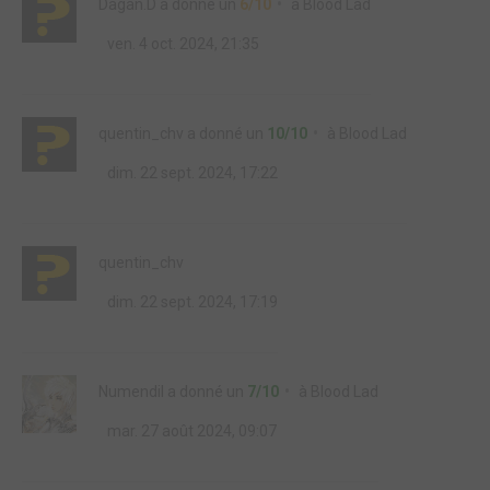
Dagan.D
a donné un
6/10
à
Blood Lad
ven. 4 oct. 2024, 21:35
quentin_chv
a donné un
10/10
à
Blood Lad
dim. 22 sept. 2024, 17:22
quentin_chv
dim. 22 sept. 2024, 17:19
Numendil
a donné un
7/10
à
Blood Lad
mar. 27 août 2024, 09:07