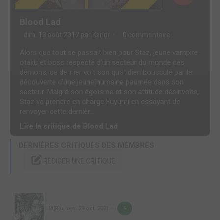
Blood Lad
dim. 13 août 2017 par
Ksndr
0 commentaire
Alors que tout se passait bien pour Staz, jeune vampire
otaku et boss respecté d'un secteur du monde des
démons, ce dernier voit son quotidien bousculé par la
découverte d'une jeune humaine paumée dans son
secteur. Malgré son égoïsme et son attitude désinvolte,
Staz va prendre en charge Fuyumi en essayant de
renvoyer cette dernièr...
Lire la critique de Blood Lad
DERNIÈRES CRITIQUES DES MEMBRES
RÉDIGER UNE CRITIQUE
HA[R]u
,
ven. 29 oct. 2021
9