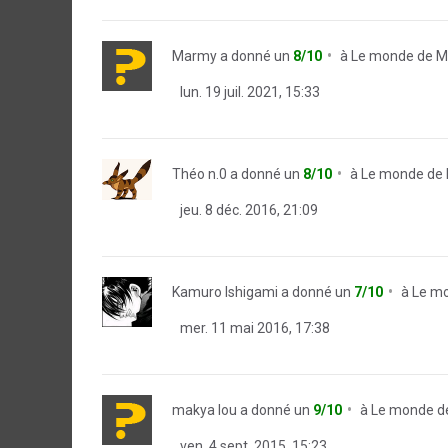
Marmy
a donné un
8/10
à
Le monde de M
lun. 19 juil. 2021, 15:33
Théo n.0
a donné un
8/10
à
Le monde de 
jeu. 8 déc. 2016, 21:09
Kamuro Ishigami
a donné un
7/10
à
Le mo
mer. 11 mai 2016, 17:38
makya lou
a donné un
9/10
à
Le monde de
ven. 4 sept. 2015, 15:23