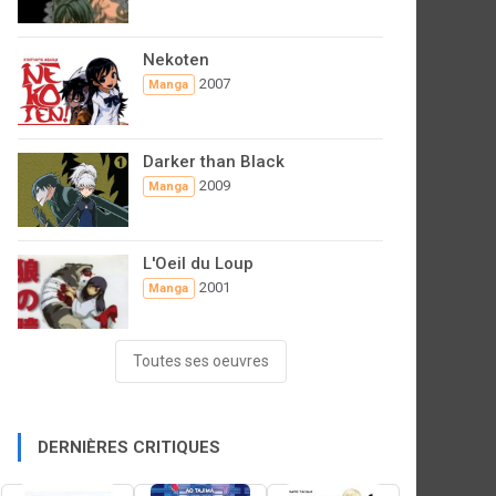
Nekoten
2007
Manga
Darker than Black
2009
Manga
L'Oeil du Loup
2001
Manga
Toutes ses oeuvres
DERNIÈRES CRITIQUES