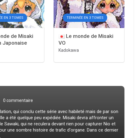
ÉE EN 3 TOMES
TERMINÉE EN 3 TOMES
nde de Misaki
Le monde de Misaki
n Japonaise
VO
Kadokawa
0 commentaire
lation, qui conclu cette série avec habileté mais de par son
lle a été quelque peu expédiée. Misaki devra affronter un
 Sawaki, qui ne reculera devant rien pour capturer Nio et
pour une sombre histoire de trafic d'organe. Dans ce dernier
.