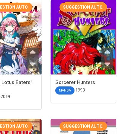
ESTION AUTO.
SUGGESTION AUTO.
 Lotus Eaters'
Sorcerer Hunters
1993
MANGA
2019
ESTION AUTO.
SUGGESTION AUTO.