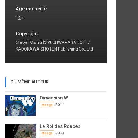
Age conseillé
12 +
Copyright
Chikyu Misaki © YUJI IWAHARA 2001 /
KADOKAWA SHOTEN Publishing Co., Ltd
DU MÊME AUTEUR
Dimension W
2011
Manga
Le Roi des Ronces
2003
Manga