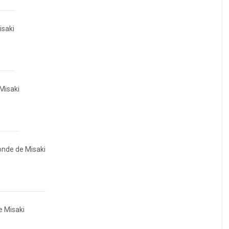
isaki
Misaki
nde de Misaki
 Misaki