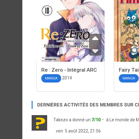
Re : Zero - Intégral ARC
Fairy Tai
2014
MANGA
MANGA
DERNIÈRES ACTIVITÉS DES MEMBRES SUR 
Takezo
a donné un
7/10
à
Le monde de M
ven. 5 août 2022, 21:56