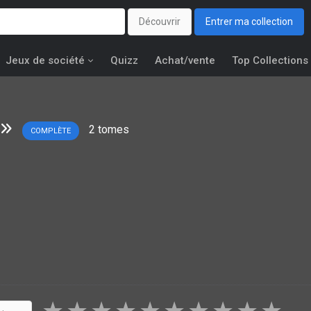
Découvrir
Entrer ma collection
Jeux de société
Quizz
Achat/vente
Top Collections
2
tomes
COMPLÈTE