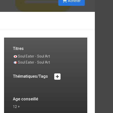
Acheter
Titres
Soul Eater - Soul Art
Soul Eater - Soul Art
Thématiques/Tags
Age conseillé
12 +