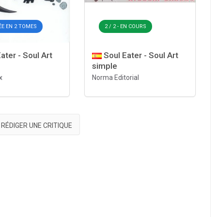
ÉE EN 2 TOMES
2 / 2 - EN COURS
ater - Soul Art
Soul Eater - Soul Art
simple
x
Norma Editorial
RÉDIGER UNE CRITIQUE