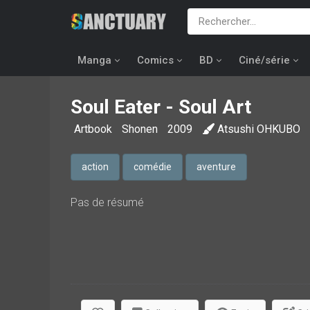
Manga
Comics
BD
Ciné/série
Soul Eater - Soul Art
Artbook
Shonen
2009
Atsushi OHKUBO
action
comédie
aventure
Pas de résumé