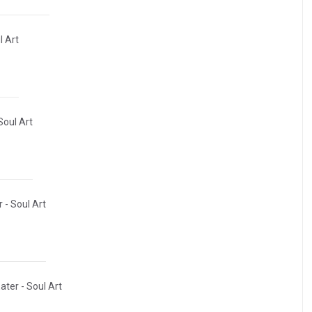
l Art
Soul Art
 - Soul Art
ater - Soul Art