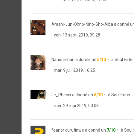
Arashi-Jun-Ohno-Nino-Sho-Aiba
a donné u
ven. 13 sept. 2019, 09:28
Nanou-chan
a donné un
5/10
à
Soul Eater
mar. 9 juil. 2019, 16:25
Le_Phenix
a donné un
6/10
à
Soul Eater -
mer. 29 mai 2019, 00:08
feanor curufinwe
a donné un
7/10
à
Soul 