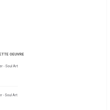
CETTE OEUVRE
er - Soul Art
r - Soul Art