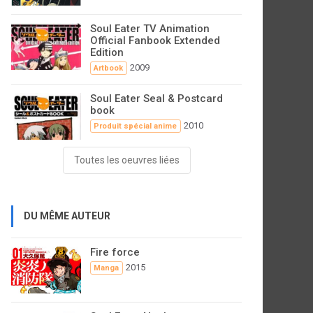
Soul Eater TV Animation
Official Fanbook Extended
Edition
2009
Artbook
Soul Eater Seal & Postcard
book
2010
Produit spécial anime
Toutes les oeuvres liées
DU MÊME AUTEUR
Fire force
2015
Manga