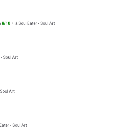
n
8/10
à
Soul Eater - Soul Art
 - Soul Art
 Soul Art
Eater - Soul Art