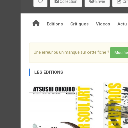
Collection
Envie
Cri
Editions
Critiques
Videos
Actu
Une erreur ou un manque sur cette fiche ?
Modifie
LES ÉDITIONS