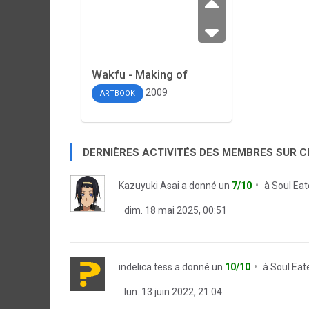
Wakfu - Making of
2009
ARTBOOK
DERNIÈRES ACTIVITÉS DES MEMBRES SUR 
Kazuyuki Asai
a donné un
7/10
à
Soul Eat
dim. 18 mai 2025, 00:51
indelica.tess
a donné un
10/10
à
Soul Eate
lun. 13 juin 2022, 21:04