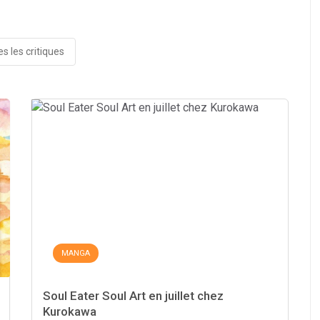
s les critiques
MANGA
Soul Eater Soul Art en juillet chez
Kurokawa