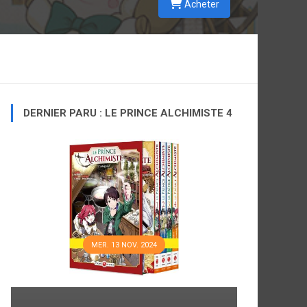
Acheter
DERNIER PARU : LE PRINCE ALCHIMISTE 4
MER. 13 NOV. 2024