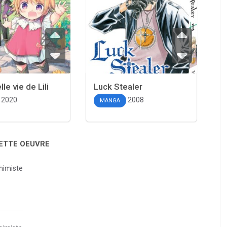
le vie de Lili
Luck Stealer
2020
2008
MANGA
CETTE OEUVRE
chimiste