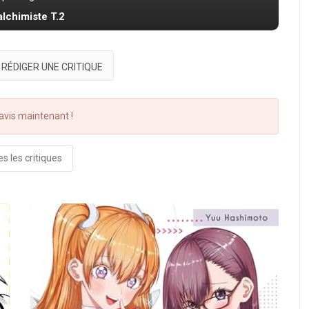
alchimiste T.2
RÉDIGER UNE CRITIQUE
vis maintenant !
s les critiques