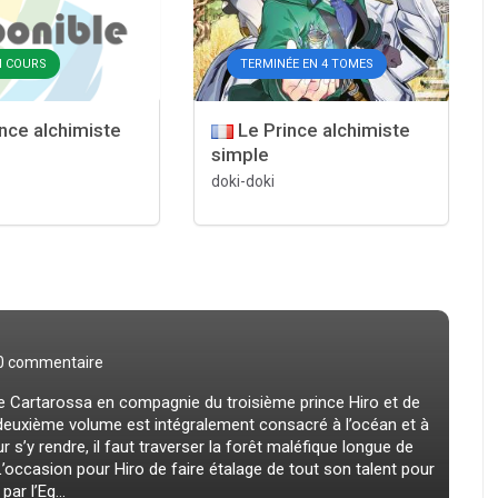
EN COURS
TERMINÉE EN 4 TOMES
nce alchimiste
Le Prince alchimiste
simple
doki-doki
0 commentaire
e Cartarossa en compagnie du troisième prince Hiro et de
deuxième volume est intégralement consacré à l’océan et à
r s’y rendre, il faut traverser la forêt maléfique longue de
occasion pour Hiro de faire étalage de tout son talent pour
par l’Eg...