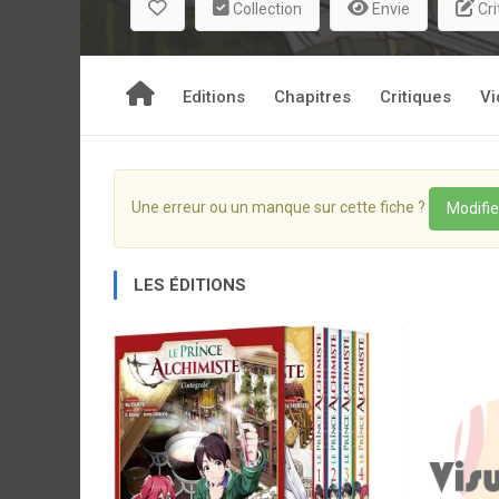
Collection
Envie
Cri
Editions
Chapitres
Critiques
Vi
Une erreur ou un manque sur cette fiche ?
Modifie
LES ÉDITIONS