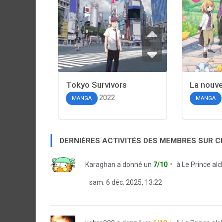
Tokyo Survivors
La nouvel
2022
MANGA
MANGA
DERNIÈRES ACTIVITÉS DES MEMBRES SUR 
Karaghan
a donné un
7/10
à
Le Prince al
sam. 6 déc. 2025, 13:22