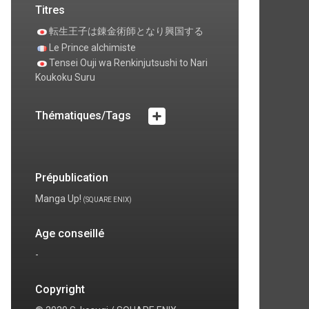
Titres
転生王子は錬金術師となり興国する
Le Prince alchimiste
Tensei Ouji wa Renkinjutsushi to Nari
Koukoku Suru
Thématiques/Tags
Prépublication
Manga Up!
(SQUARE ENIX)
Age conseillé
-
Copyright