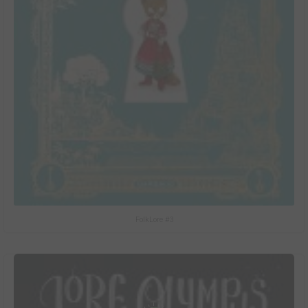
FolkLore #3