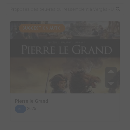
SUGGESTION AUTO.
Pierre le Grand
2025
BD