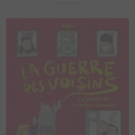
Lore Olympus #10
10