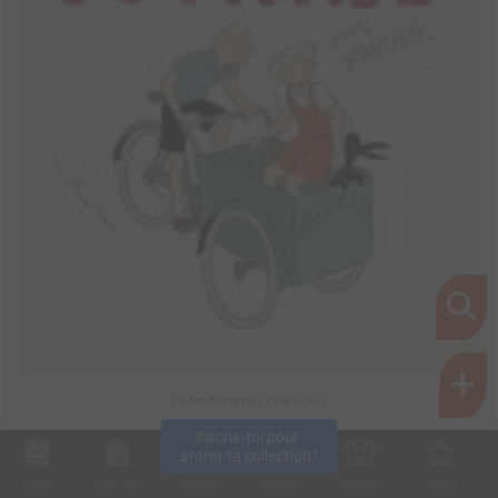
La fin du monde (Stanislas)
Inscris-toi pour 
entrer ta collection !
Collec
Shop. list
Planning
Animes
Découvrir
Envies