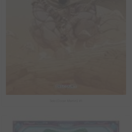
Solo (Oscar Martin) #1