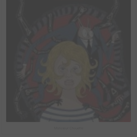
Monsieur Chouette