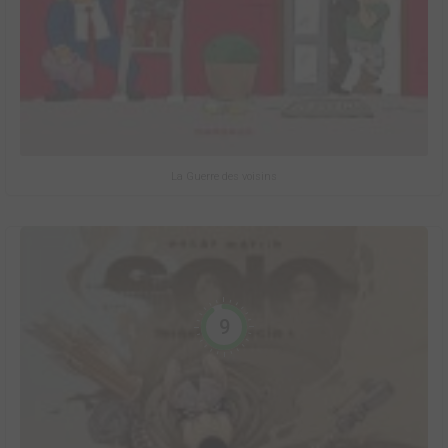
La Guerre des voisins
9