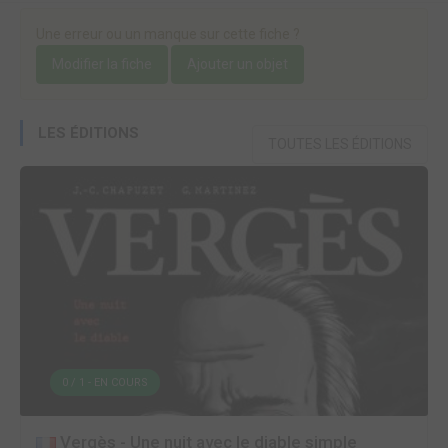
Une erreur ou un manque sur cette fiche ?
Modifier la fiche
Ajouter un objet
LES ÉDITIONS
TOUTES LES ÉDITIONS
0 / 1 - EN COURS
Vergès - Une nuit avec le diable simple