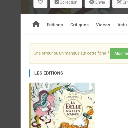
Collection
Envie
Cri
Editions
Critiques
Videos
Actu
Une erreur ou un manque sur cette fiche ?
Modifie
LES ÉDITIONS