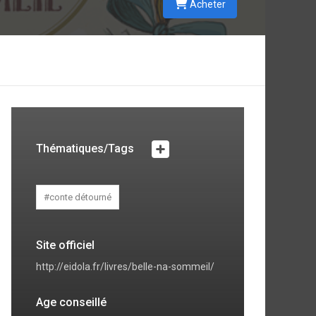
Acheter
Thématiques/Tags
#conte détourné
Site officiel
http://eidola.fr/livres/belle-na-sommeil/
Age conseillé