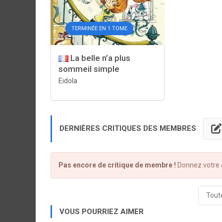
TERMINÉE EN 1 TOME
La belle n’a plus
sommeil simple
Eidola
DERNIÈRES CRITIQUES DES MEMBRES
Pas encore de critique de membre !
Donnez votre a
Toute
VOUS POURRIEZ AIMER