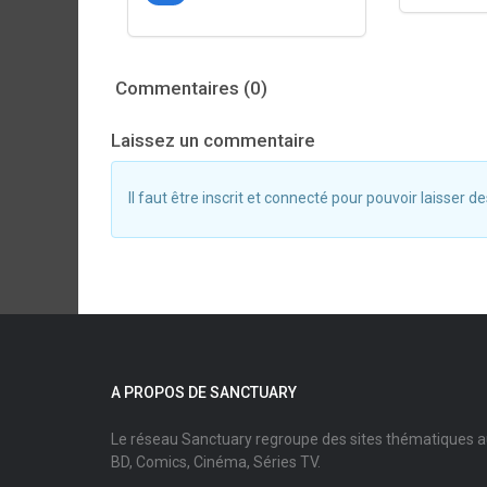
Commentaires (0)
Laissez un commentaire
Il faut être inscrit et connecté pour pouvoir laisser
A PROPOS DE SANCTUARY
Le réseau Sanctuary regroupe des sites thématiques 
BD, Comics, Cinéma, Séries TV.