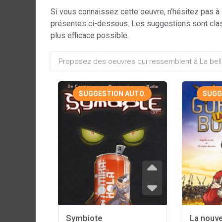
Si vous connaissez cette oeuvre, n'hésitez pas à
présentes ci-dessous. Les suggestions sont cla
plus efficace possible.
SUGGESTION AUTO.
SUGG
Symbiote
La nouve