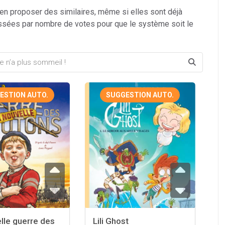
 en proposer des similaires, même si elles sont déjà
ssées par nombre de votes pour que le système soit le
ESTION AUTO.
SUGGESTION AUTO.
lle guerre des
Lili Ghost