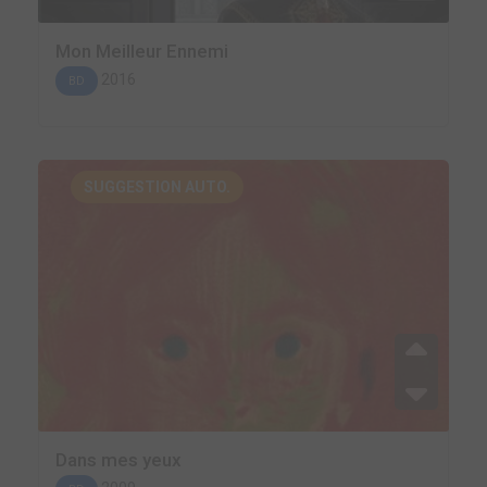
Mon Meilleur Ennemi
2016
BD
SUGGESTION AUTO.
Dans mes yeux