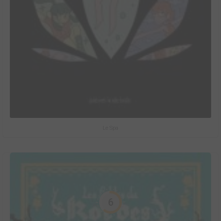
Le Spa
6