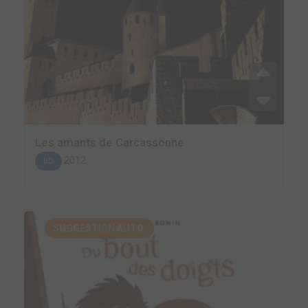
Les amants de Carcassonne
2012
BD
SUGGESTION AUTO.