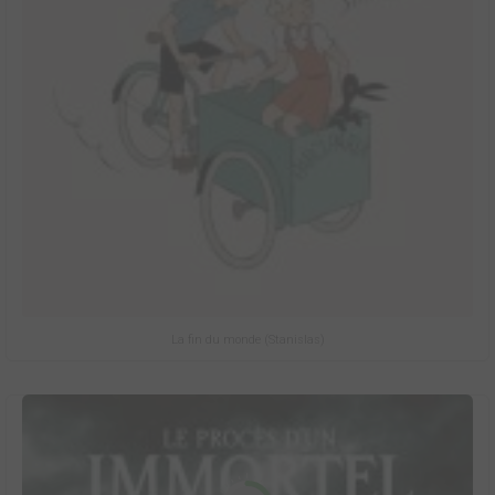
La fin du monde (Stanislas)