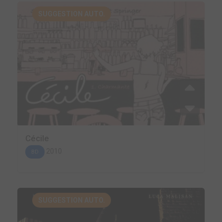
SUGGESTION AUTO.
Cécile
2010
BD
SUGGESTION AUTO.