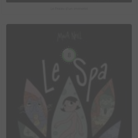
Le Procès d'un immortel
8