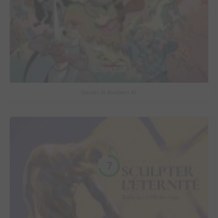
Sorciers et Bourbiers #1
7