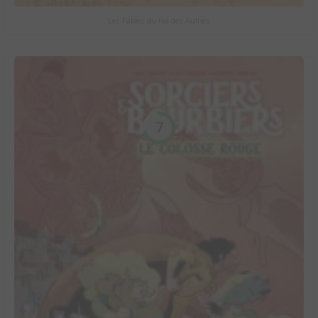
Les Fables du Roi des Aulnes
7