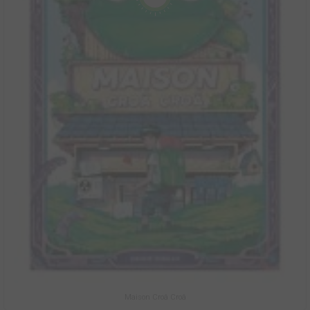
Maison Croâ Croâ