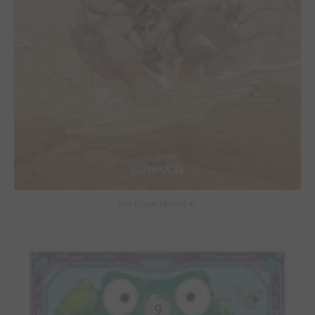
Solo (Oscar Martin) #1
9