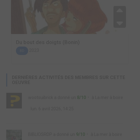
Du bout des doigts (Bonin)
2023
BD
DERNIÈRES ACTIVITÉS DES MEMBRES SUR CETTE
OEUVRE
wootsuibrick
a donné un
8/10
à
La mer à boire
lun. 6 avril 2026, 14:25
BIBLIOSRDP
a donné un
9/10
à
La mer à boire