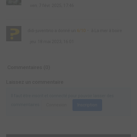
ven. 7 févr. 2025, 17:46
didi-juventino
a donné un
6/10
à
La mer à boire
jeu. 18 mai 2023, 16:01
Commentaires (0)
Laissez un commentaire
Il faut être inscrit et connecté pour pouvoir laisser des
commentaires.
Connexion
Inscription