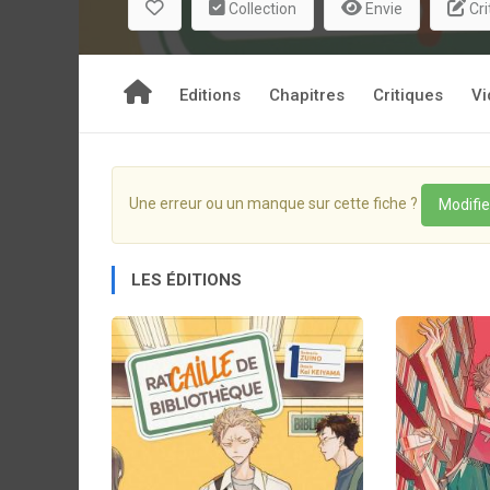
Collection
Envie
Cri
Editions
Chapitres
Critiques
Vi
Une erreur ou un manque sur cette fiche ?
Modifie
LES ÉDITIONS