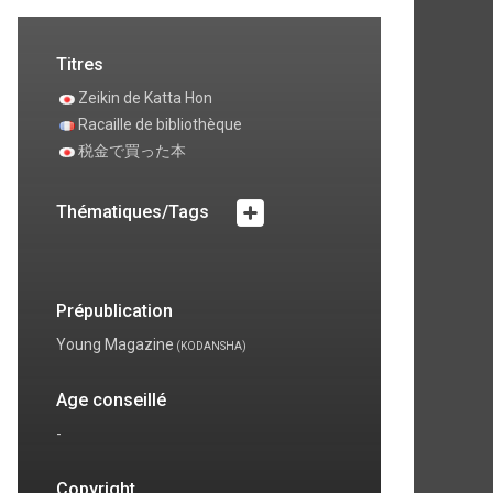
Titres
Zeikin de Katta Hon
Racaille de bibliothèque
税金で買った本
Thématiques/Tags
Prépublication
Young Magazine
(KODANSHA)
Age conseillé
-
Copyright