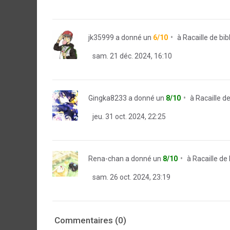
jk35999
a donné un
6/10
à
Racaille de bi
sam. 21 déc. 2024, 16:10
Gingka8233
a donné un
8/10
à
Racaille d
jeu. 31 oct. 2024, 22:25
Rena-chan
a donné un
8/10
à
Racaille de
sam. 26 oct. 2024, 23:19
Commentaires (0)