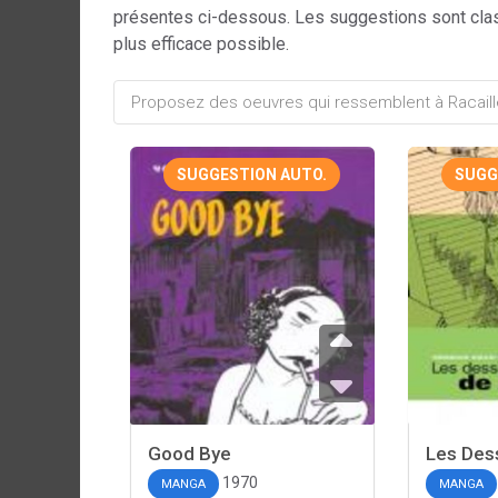
présentes ci-dessous. Les suggestions sont cla
plus efficace possible.
SUGGESTION AUTO.
SUGG
Good Bye
Les Dess
1970
MANGA
MANGA