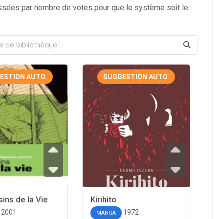
ssées par nombre de votes pour que le système soit le
ESTION AUTO.
SUGGESTION AUTO.
ins de la Vie
Kirihito
2001
1972
MANGA