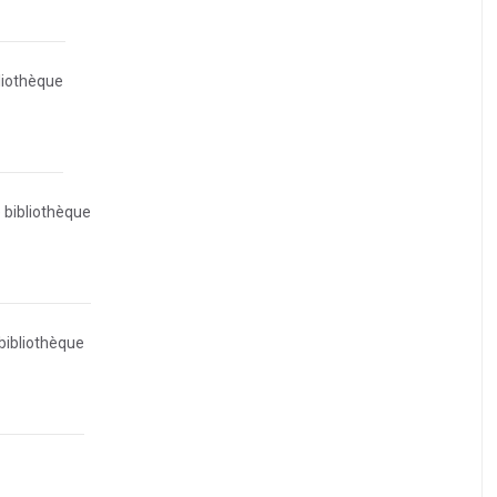
bliothèque
e bibliothèque
 bibliothèque