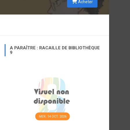
Acheter
A PARAÎTRE : RACAILLE DE BIBLIOTHÈQUE
9
MER. 14 OCT. 2026