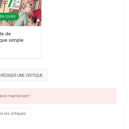
- EN COURS
le de
èque simple
RÉDIGER UNE CRITIQUE
vis maintenant !
s les critiques