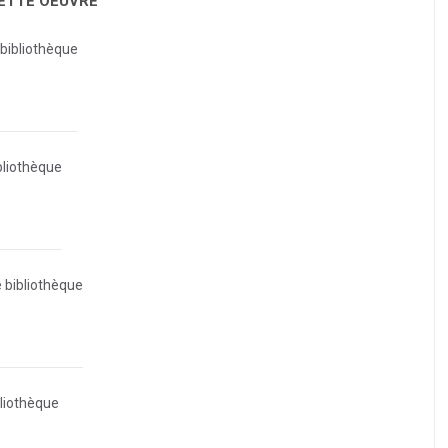
CETTE OEUVRE
 bibliothèque
bliothèque
e bibliothèque
bliothèque