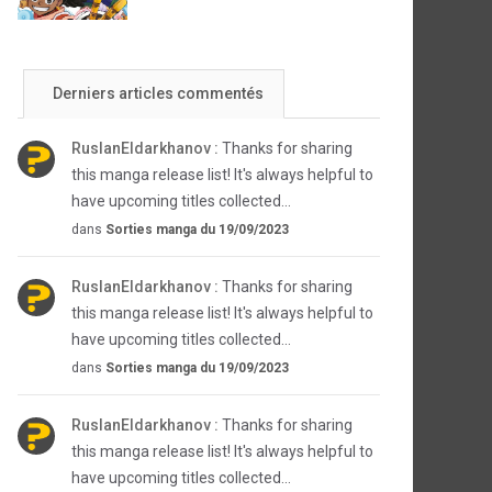
Derniers articles commentés
RuslanEldarkhanov :
Thanks for sharing
this manga release list! It's always helpful to
have upcoming titles collected...
dans
Sorties manga du 19/09/2023
RuslanEldarkhanov :
Thanks for sharing
this manga release list! It's always helpful to
have upcoming titles collected...
dans
Sorties manga du 19/09/2023
RuslanEldarkhanov :
Thanks for sharing
this manga release list! It's always helpful to
have upcoming titles collected...