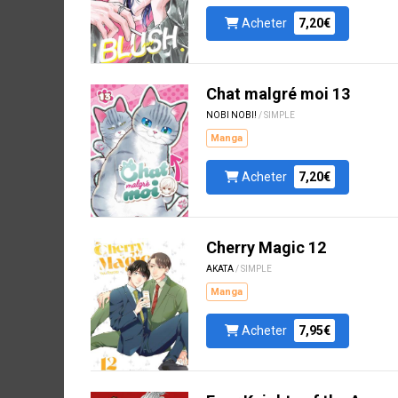
Acheter
7,20€
Chat malgré moi 13
NOBI NOBI!
/ SIMPLE
Manga
Acheter
7,20€
Cherry Magic 12
AKATA
/ SIMPLE
Manga
Acheter
7,95€