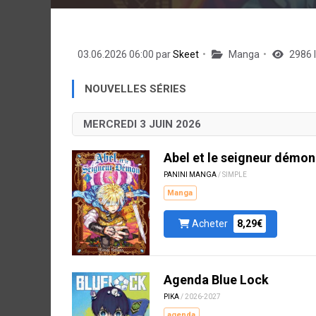
03.06.2026 06:00 par
Skeet
Manga
2986 
NOUVELLES SÉRIES
MERCREDI 3 JUIN 2026
Abel et le seigneur démon
PANINI MANGA
/ SIMPLE
Manga
Acheter
8,29€
Agenda Blue Lock
PIKA
/ 2026-2027
agenda