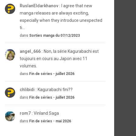
RuslanEldarkhanov :
I agree that new
manga releases are always exciting,
especially when they introduce unexpected
ti...
dans
Sorties manga du 07/12/2023
angel_666 :
Non, la série Kagurabachi est
toujours en cours au Japon avec 11
volumes.
dans
Fin de séries - juillet 2026
chlibidi :
Kagurabachi fini??
dans
Fin de séries - juillet 2026
rom7 :
Vinland Saga
dans
Fin de séries - mai 2026