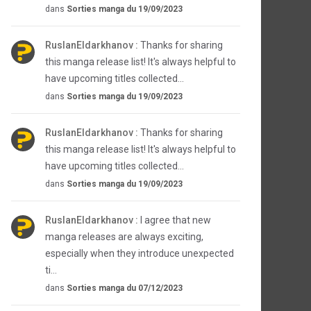
dans
Sorties manga du 19/09/2023
RuslanEldarkhanov :
Thanks for sharing
this manga release list! It's always helpful to
have upcoming titles collected...
dans
Sorties manga du 19/09/2023
RuslanEldarkhanov :
Thanks for sharing
this manga release list! It's always helpful to
have upcoming titles collected...
dans
Sorties manga du 19/09/2023
RuslanEldarkhanov :
I agree that new
manga releases are always exciting,
especially when they introduce unexpected
ti...
dans
Sorties manga du 07/12/2023