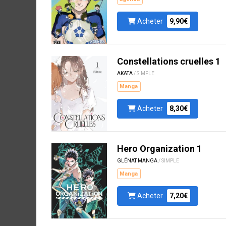
Acheter
9,90€
Constellations cruelles 1
AKATA
/ SIMPLE
Manga
Acheter
8,30€
Hero Organization 1
GLÉNAT MANGA
/ SIMPLE
Manga
Acheter
7,20€