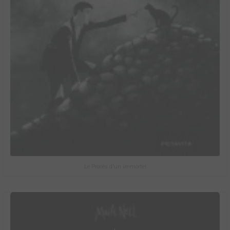
Le Procès d'un immortel