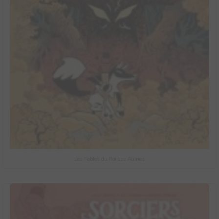
Les Fables du Roi des Aulnes