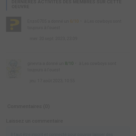
DERNIÈRES ACTIVITÉS DES MEMBRES SUR CETTE
OEUVRE
Enzo0705
a donné un
6/10
à
Les cowboys sont
toujours à l'ouest
mer. 20 sept. 2023, 23:09
ginevra
a donné un
8/10
à
Les cowboys sont
toujours à l'ouest
jeu. 17 août 2023, 10:55
Commentaires (0)
Laissez un commentaire
Il faut être inscrit et connecté pour pouvoir laisser des