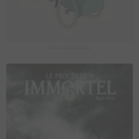
La fin du monde (Stanislas)
7