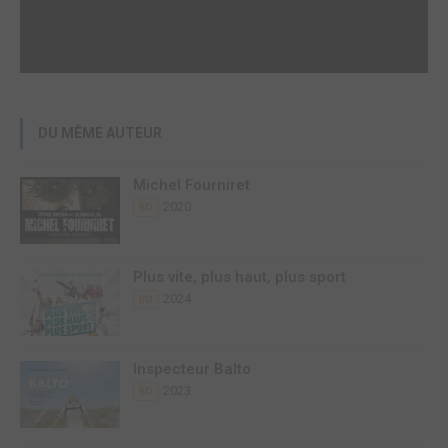
DU MÊME AUTEUR
Michel Fourniret
2020
BD
Plus vite, plus haut, plus sport
2024
BD
Inspecteur Balto
2023
BD