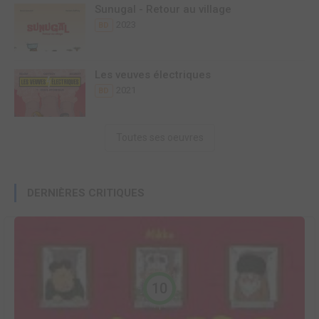
Sunugal - Retour au village
2023
BD
Les veuves électriques
2021
BD
Toutes ses oeuvres
DERNIÈRES CRITIQUES
10