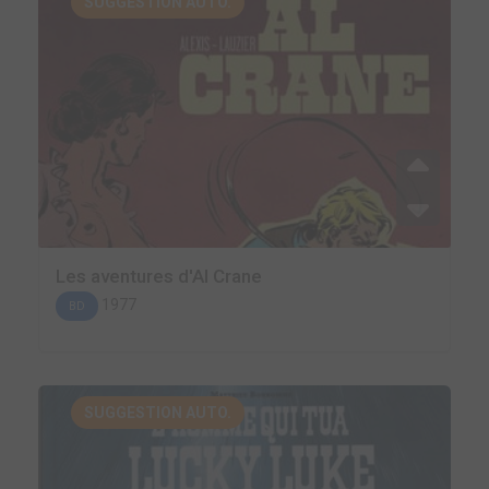
SUGGESTION AUTO.
Les aventures d'Al Crane
1977
BD
SUGGESTION AUTO.