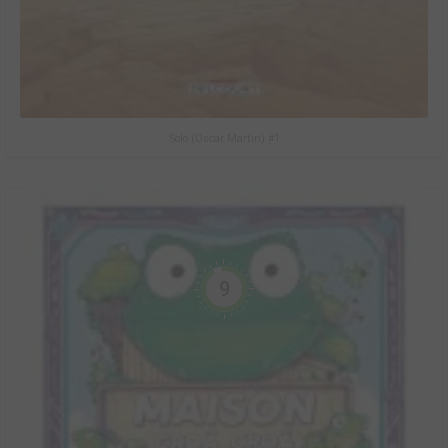
Solo (Oscar Martin) #1
9