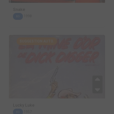
Snake
1998
BD
SUGGESTION AUTO.
Lucky Luke
1957
BD