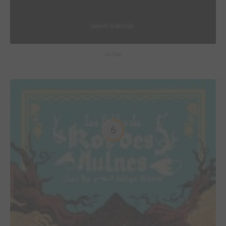
Le Spa
6