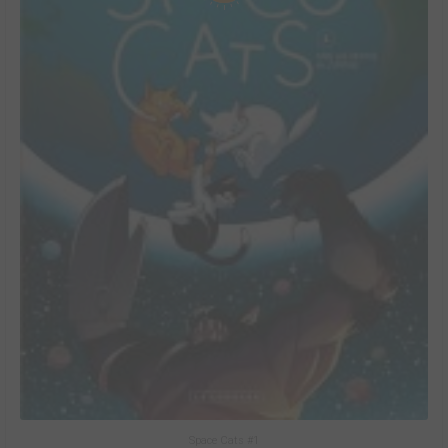
Space Cats #1