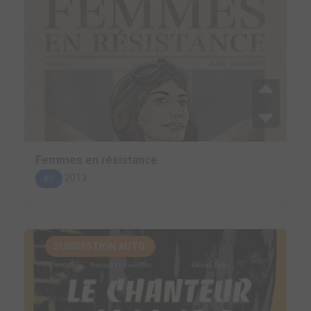
Femmes en résistance
2013
BD
SUGGESTION AUTO.