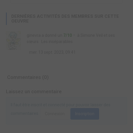
DERNIÈRES ACTIVITÉS DES MEMBRES SUR CETTE
OEUVRE
ginevra
a donné un
7/10
à
Simone Veil et ses
sœurs : Les inséparables
mer. 13 sept. 2023, 09:41
Commentaires (0)
Laissez un commentaire
Il faut être inscrit et connecté pour pouvoir laisser des
commentaires.
Connexion
Inscription