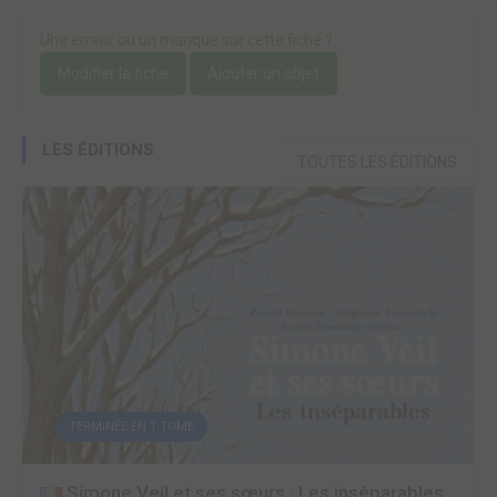
Une erreur ou un manque sur cette fiche ?
Modifier la fiche
Ajouter un objet
LES ÉDITIONS
TOUTES LES ÉDITIONS
TERMINÉE EN 1 TOME
Simone Veil et ses sœurs : Les inséparables