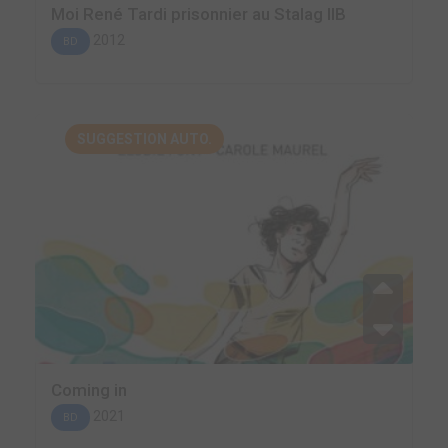
Moi René Tardi prisonnier au Stalag IIB
2012
BD
SUGGESTION AUTO.
Coming in
2021
BD