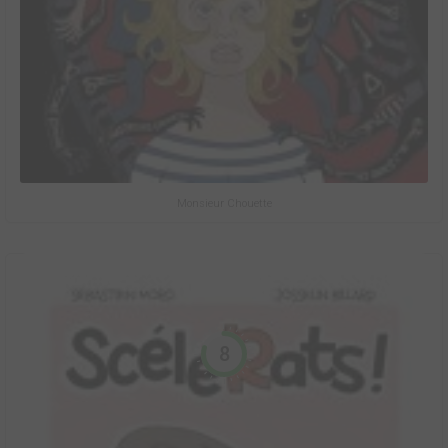
Monsieur Chouette
8