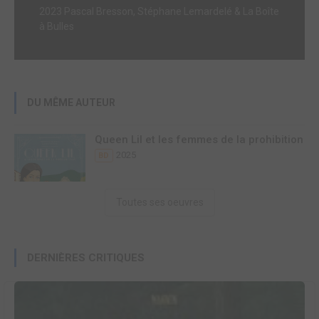
2023 Pascal Bresson, Stéphane Lemardelé & La Boîte
à Bulles
DU MÊME AUTEUR
Queen Lil et les femmes de la prohibition
2025
BD
Toutes ses oeuvres
DERNIÈRES CRITIQUES