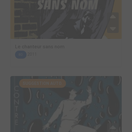
Le chanteur sans nom
2011
BD
SUGGESTION AUTO.