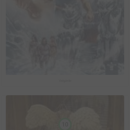
Valgärde
10