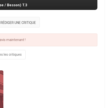
sse / Besson) T.3
RÉDIGER UNE CRITIQUE
vis maintenant !
s les critiques