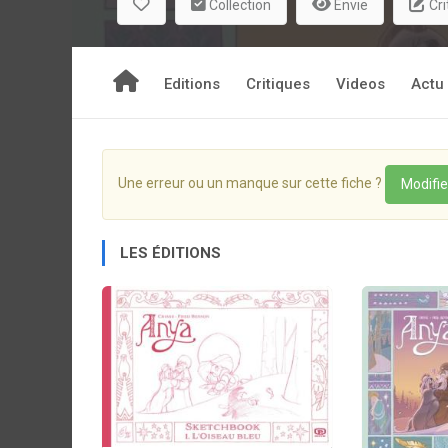
Collection
Envie
Cri
Editions
Critiques
Videos
Actu
Une erreur ou un manque sur cette fiche ?
Modifie
LES ÉDITIONS