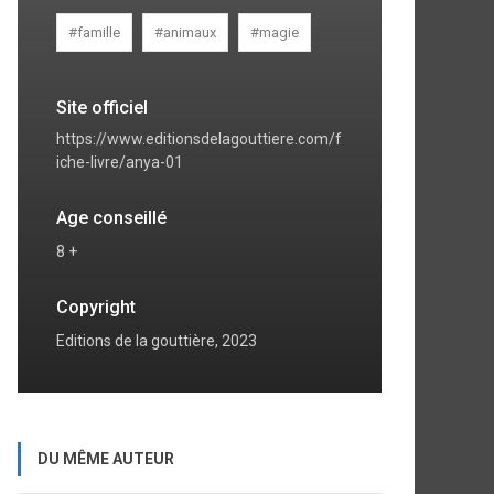
#famille
#animaux
#magie
Site officiel
https://www.editionsdelagouttiere.com/f
iche-livre/anya-01
Age conseillé
8 +
Copyright
Editions de la gouttière, 2023
DU MÊME AUTEUR