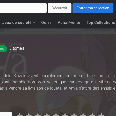
Découvrir
Entrer ma collection
Jeux de société
Quizz
Achat/vente
Top Collections
3
tomes
URS
r fidèle Kozak vivent paisiblement au coeur d’une forêt auss
biante semble compromise lorsque leur voyage à la ville ne s
s à vendre sa livraison de jouets, et Anya s’attire des ennuis e