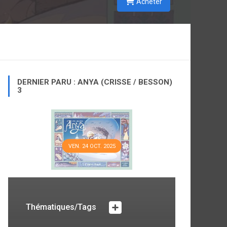
Acheter
DERNIER PARU : ANYA (CRISSE / BESSON)
3
VEN. 24 OCT. 2025
Thématiques/Tags