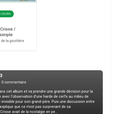
EN COURS
Crisse /
simple
s de la gouttière
.3
0 commentaire
dans cet album et va prendre une grande décision pour la
 avec l'observation d'une harde de cerfs au milieu de
c invisible pour son grand-père. Puis une discussion entre
explique que ce n'est pas surprenant de sa
risse avait de la nostalgie en pe...