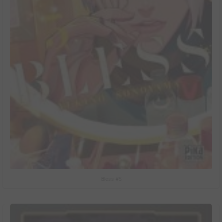
Bless #5