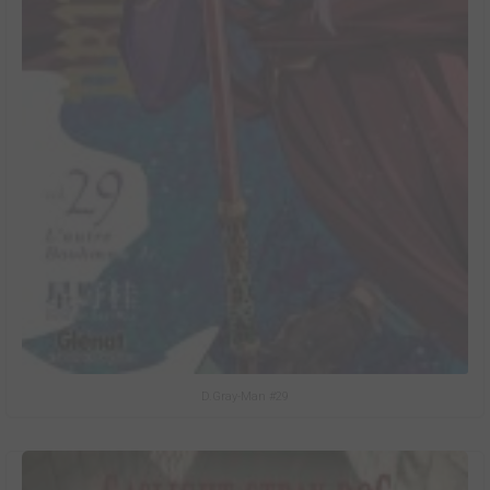
D.Gray-Man #29