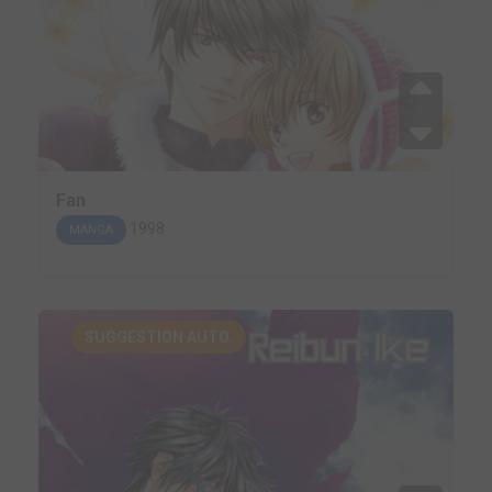
Fan
1998
MANGA
SUGGESTION AUTO.