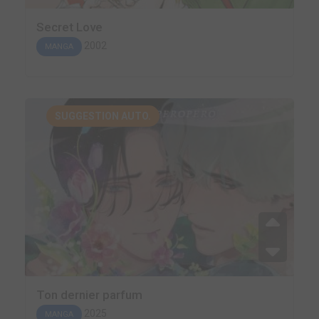
Secret Love
2002
MANGA
SUGGESTION AUTO.
Ton dernier parfum
2025
MANGA