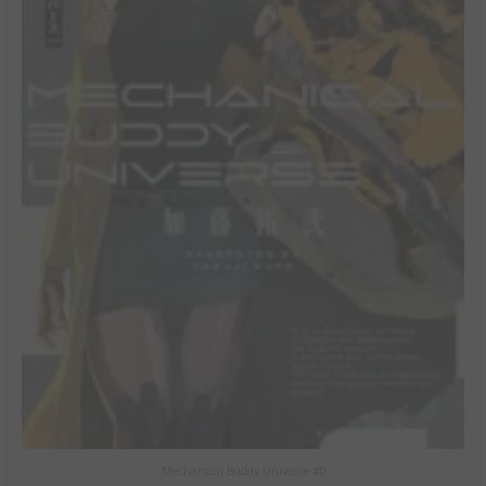
Mechanical Buddy Universe #0