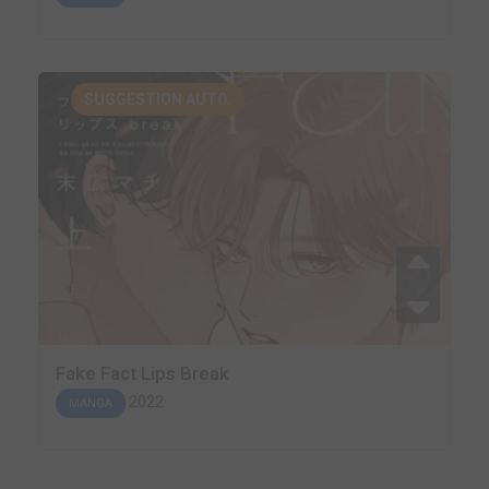
SUGGESTION AUTO.
Fake Fact Lips Break
2022
MANGA