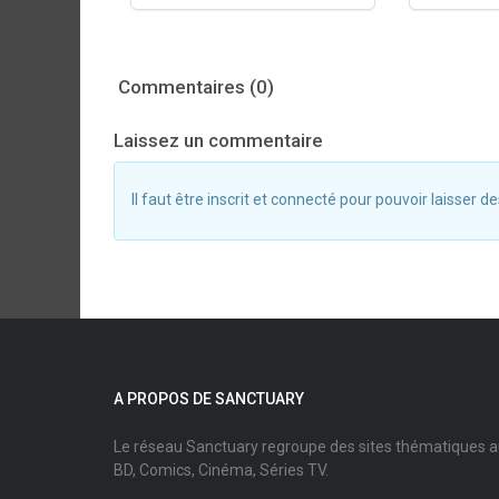
Commentaires (0)
Laissez un commentaire
Il faut être inscrit et connecté pour pouvoir laisser
A PROPOS DE SANCTUARY
Le réseau Sanctuary regroupe des sites thématiques 
BD, Comics, Cinéma, Séries TV.