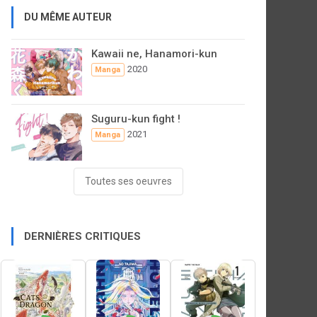
DU MÊME AUTEUR
Kawaii ne, Hanamori-kun
2020
Manga
Suguru-kun fight !
2021
Manga
Toutes ses oeuvres
DERNIÈRES CRITIQUES