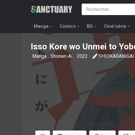
Manga
Comics
BD
Ciné/série
Isso Kore wo Unmei to Yob
Manga
Shonen-Aï
2022
SHIOKARANIGAI