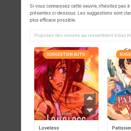
Si vous connaissez cette oeuvre, n'hésitez pas à
présentes ci-dessous. Les suggestions sont cla
plus efficace possible.
SUGGESTION AUTO.
SUGG
Loveless
Patissie