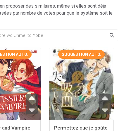
 en proposer des similaires, même si elles sont déjà
ssées par nombre de votes pour que le système soit le
ESTION AUTO.
SUGGESTION AUTO.
r and Vampire
Permettez que je goûte