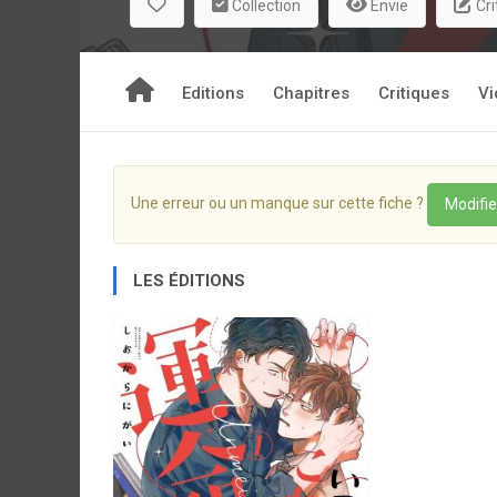
Collection
Envie
Cri
Editions
Chapitres
Critiques
Vi
Une erreur ou un manque sur cette fiche ?
Modifie
LES ÉDITIONS