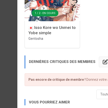
1 / 2 - EN COURS
Isso Kore wo Unmei to
Yobe simple
Gentosha
DERNIÈRES CRITIQUES DES MEMBRES
Pas encore de critique de membre !
Donnez votre a
Toute
VOUS POURRIEZ AIMER