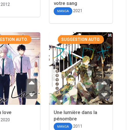
votre sang
2012
2021
MANGA
ESTION AUTO.
SUGGESTION AUTO.
n love
Une lumière dans la
pénombre
2020
2011
MANGA