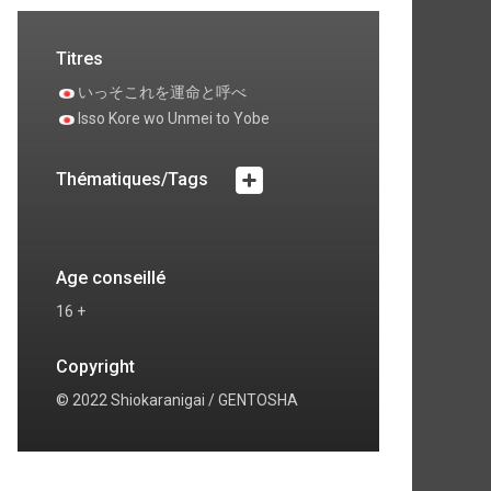
Titres
いっそこれを運命と呼べ
Isso Kore wo Unmei to Yobe
Thématiques/Tags
Age conseillé
16 +
Copyright
© 2022 Shiokaranigai / GENTOSHA