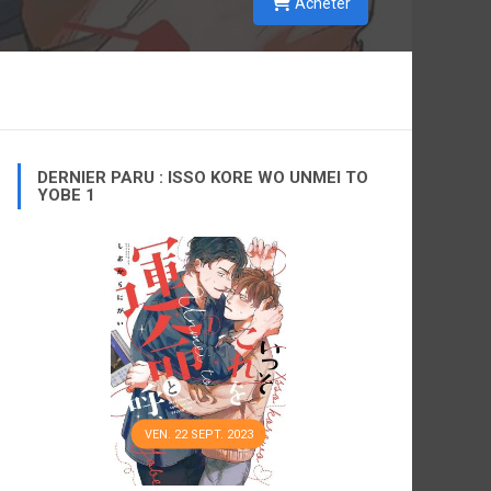
Acheter
DERNIER PARU : ISSO KORE WO UNMEI TO
YOBE 1
VEN. 22 SEPT. 2023