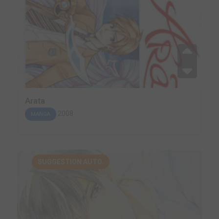
Arata
2008
MANGA
SUGGESTION AUTO.