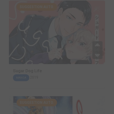
SUGGESTION AUTO.
Sugar Dog Life
2019
MANGA
SUGGESTION AUTO.