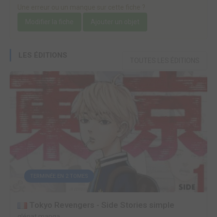
Une erreur ou un manque sur cette fiche ?
Modifier la fiche
Ajouter un objet
LES ÉDITIONS
TOUTES LES ÉDITIONS
TERMINÉE EN 2 TOMES
Tokyo Revengers - Side Stories simple
glénat manga