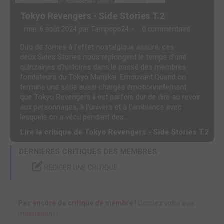
Tokyo Revengers - Side Stories T.2
mar. 6 août 2024 par
Tampopo24
0 commentaire
Duo de tomes à l'effet nostalgique assuré, ces
deux Sides Stories nous replongent le temps d'une
quinzaines d'histoires dans le passé des membres
fondateurs du Tokyo Manjikai. Emouvant.Quand on
termine une série aussi chargée émotionnellement
que Tokyo Revengers il est parfois dur de dire au revoir
aux personnages, à l'univers et à l'ambiance avec
lesquels on a vécu pendant des...
Lire la critique de Tokyo Revengers - Side Stories T.2
DERNIÈRES CRITIQUES DES MEMBRES
RÉDIGER UNE CRITIQUE
Pas encore de critique de membre !
Donnez votre avis
maintenant !