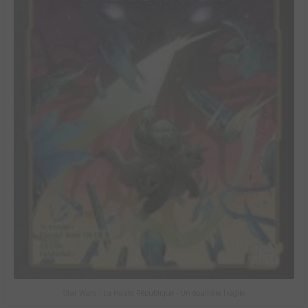
Star Wars - La Haute République - Un équilibre fragile