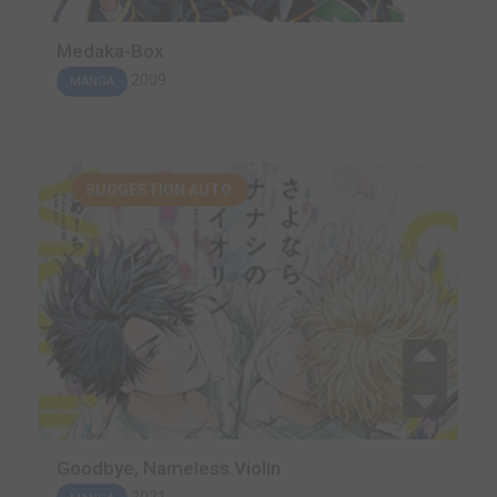
Medaka-Box
2009
MANGA
SUGGESTION AUTO.
Goodbye, Nameless Violin