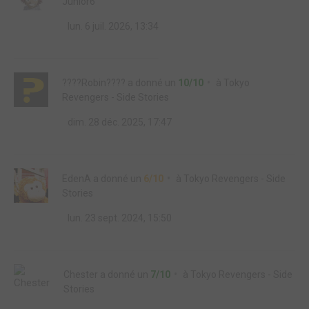
Junior6
lun. 6 juil. 2026, 13:34
????Robin????
a donné un
10/10
à
Tokyo
Revengers - Side Stories
dim. 28 déc. 2025, 17:47
EdenA
a donné un
6/10
à
Tokyo Revengers - Side
Stories
lun. 23 sept. 2024, 15:50
Chester
a donné un
7/10
à
Tokyo Revengers - Side
Stories