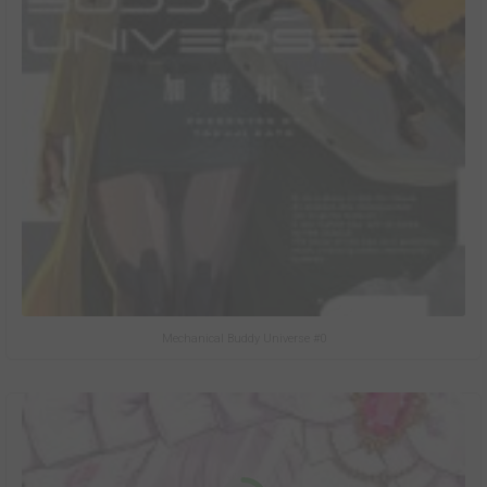
Mechanical Buddy Universe #0