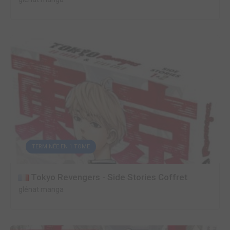
TERMINÉE EN 1 TOME
Tokyo Revengers - Side Stories Coffret
glénat manga