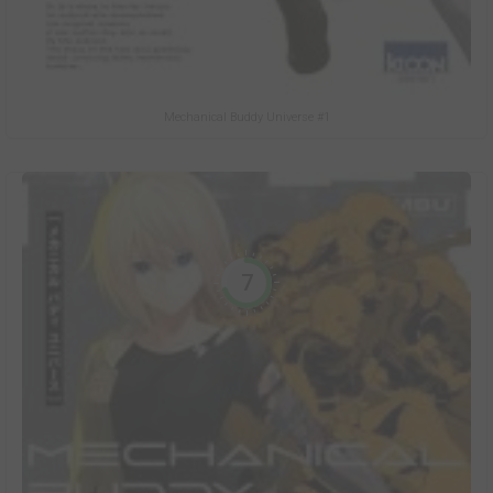
Mechanical Buddy Universe #1
7