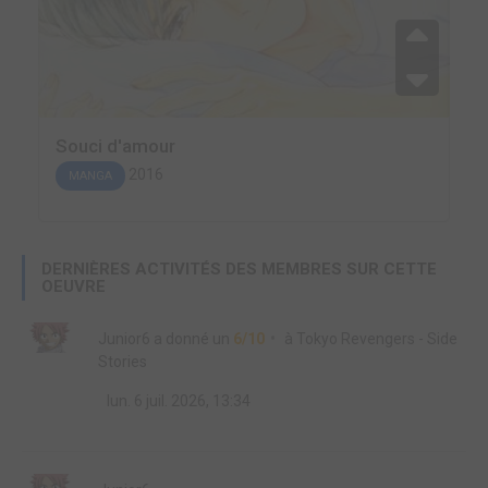
Souci d'amour
2016
MANGA
DERNIÈRES ACTIVITÉS DES MEMBRES SUR CETTE
OEUVRE
Junior6
a donné un
6/10
à
Tokyo Revengers - Side
Stories
lun. 6 juil. 2026, 13:34