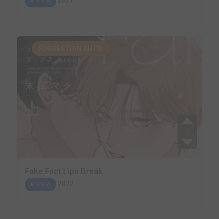
2021
MANGA
SUGGESTION AUTO.
Fake Fact Lips Break
2022
MANGA