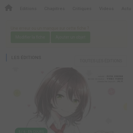
Editions
Chapitres
Critiques
Videos
Actu
Une erreur ou un manque sur cette fiche ?
Modifier la fiche
Ajouter un objet
LES ÉDITIONS
TOUTES LES ÉDITIONS
5 / 6 - EN COURS