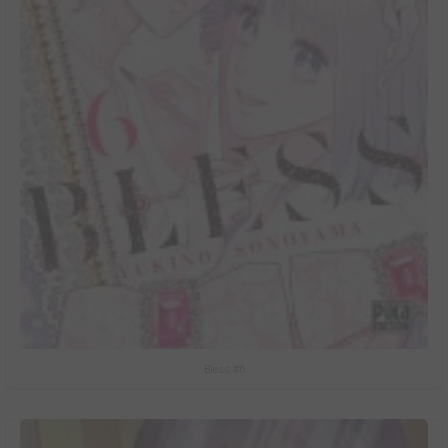
Bless #6