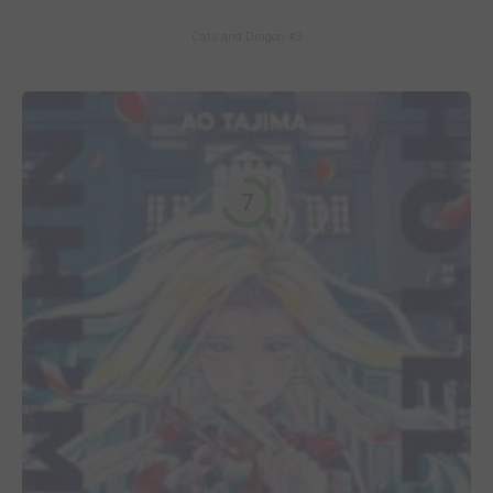
Cats and Dragon #3
7