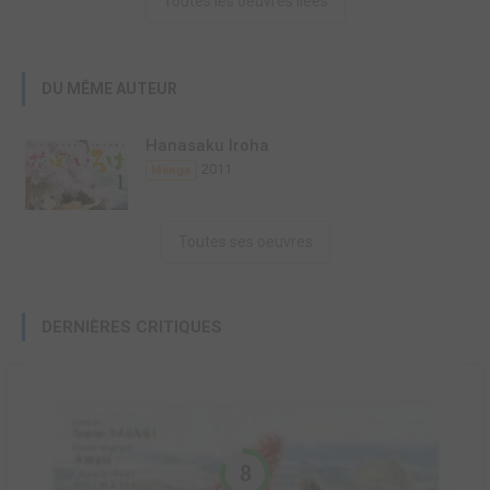
Toutes les oeuvres liées
DU MÊME AUTEUR
Hanasaku Iroha
2011
Manga
Toutes ses oeuvres
DERNIÈRES CRITIQUES
8