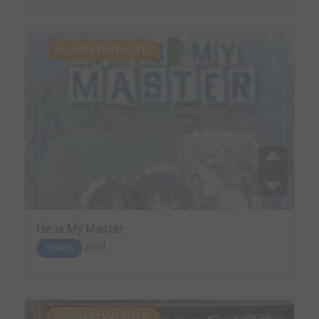
SUGGESTION AUTO.
He is My Master
2004
MANGA
SUGGESTION AUTO.