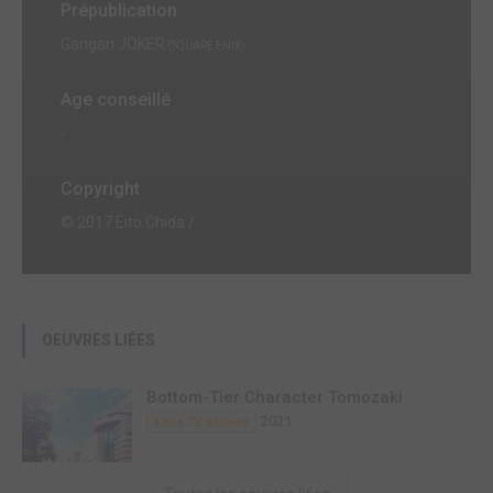
Prépublication
Gangan JOKER
(SQUARE ENIX)
Age conseillé
-
Copyright
© 2017 Eito Chida /
OEUVRES LIÉES
Bottom-Tier Character Tomozaki
2021
Série TV animée