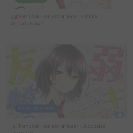
Tomozaki-kun est un loser ! simple
delcourt / tonkam
TERMINÉE EN 6 TOMES
Tomozaki-kun est un loser ! Japonaise