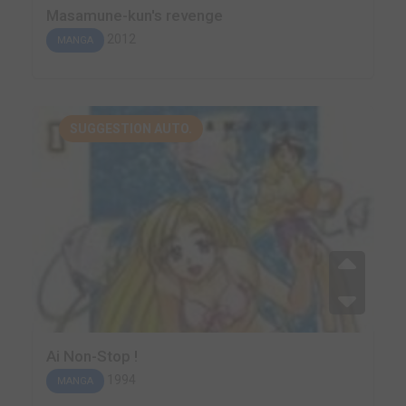
Masamune-kun's revenge
2012
MANGA
SUGGESTION AUTO.
Ai Non-Stop !
1994
MANGA