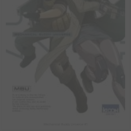
Mechanical Buddy Universe #1