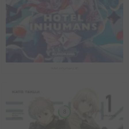
Hotel Inhumans #1
8