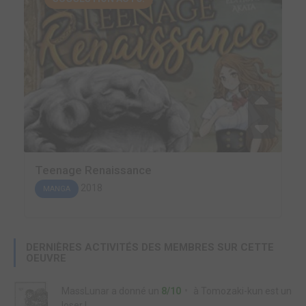
Teenage Renaissance
2018
MANGA
DERNIÈRES ACTIVITÉS DES MEMBRES SUR CETTE
OEUVRE
MassLunar
a donné un
8/10
à
Tomozaki-kun est un
loser !