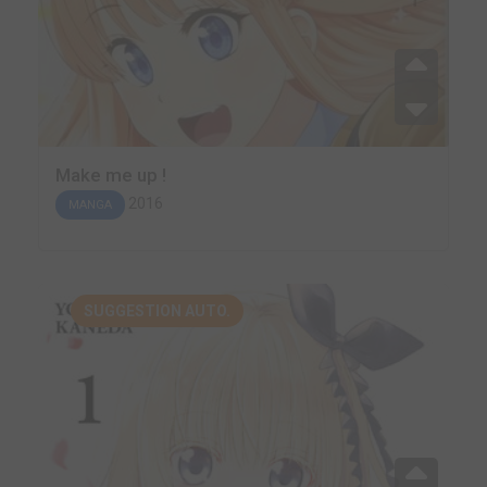
Make me up !
2016
MANGA
SUGGESTION AUTO.