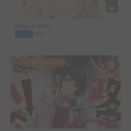
Romio vs Juliet
2014
MANGA
SUGGESTION AUTO.