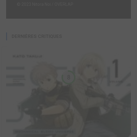
© 2023 Nitora Noi / OVERLAP
DERNIÈRES CRITIQUES
8