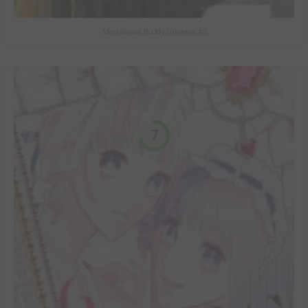
Mechanical Buddy Universe #0
7