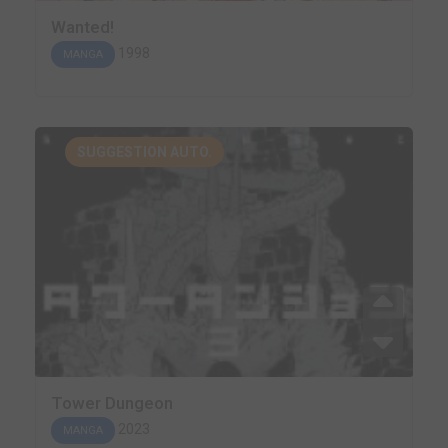
Wanted!
1998
MANGA
SUGGESTION AUTO.
Tower Dungeon
2023
MANGA