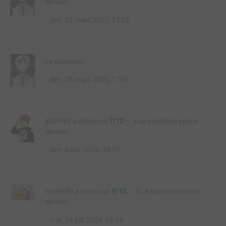
démon
dim. 23 mars 2025, 17:10
Le claymore
dim. 23 mars 2025, 17:06
jk35999
a donné un
7/10
à
Le septième prince
démon
dim. 6 oct. 2024, 18:35
Gaelle90
a donné un
9/10
à
Le septième prince
démon
mar. 16 juil. 2024, 16:16