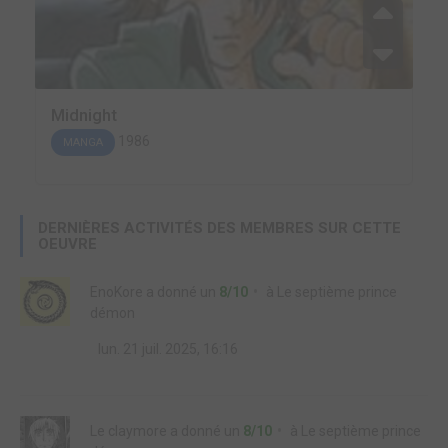
Midnight
1986
MANGA
DERNIÈRES ACTIVITÉS DES MEMBRES SUR CETTE
OEUVRE
EnoKore
a donné un
8/10
à
Le septième prince
démon
lun. 21 juil. 2025, 16:16
Le claymore
a donné un
8/10
à
Le septième prince