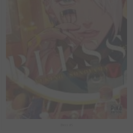
Bless #5