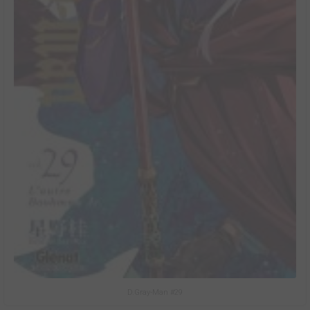
D.Gray-Man #29