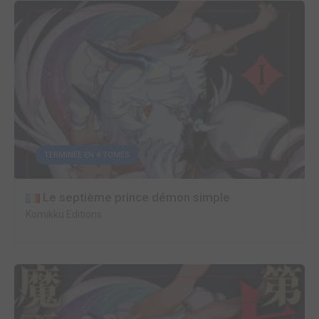
TERMINÉE EN 4 TOMES
Le septième prince démon simple
Komikku Editions