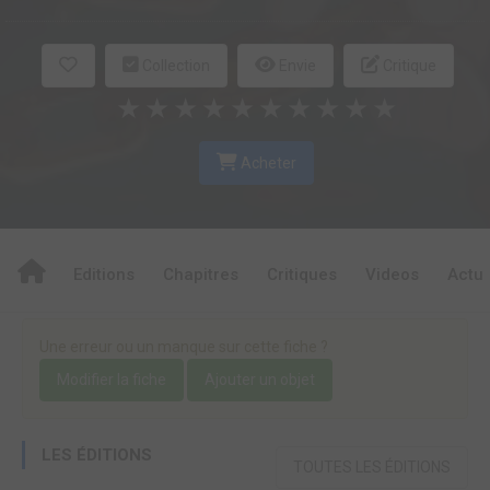
Collection
Envie
Critique
★
★
★
★
★
★
★
★
★
★
Acheter
Editions
Chapitres
Critiques
Videos
Actu
Une erreur ou un manque sur cette fiche ?
Modifier la fiche
Ajouter un objet
LES ÉDITIONS
TOUTES LES ÉDITIONS