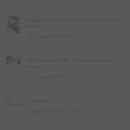
Gingka8233
a donné un
7/10
à
Le septième prince
démon
dim. 16 juin 2024, 22:24
SMDK
a donné un
8/10
à
Le septième prince
démon
mer. 5 juin 2024, 19:32
Hiromichi
sam. 26 oct. 2013, 21:54