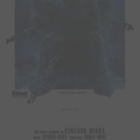
Berserk #43