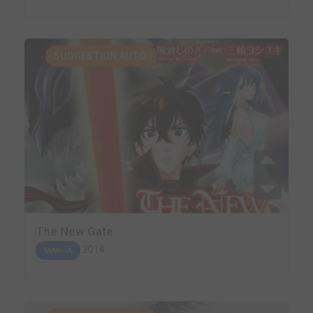
SUGGESTION AUTO.
The New Gate
2014
MANGA