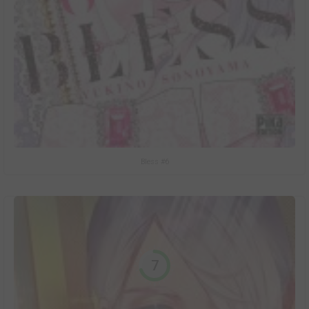
Bless #6
7