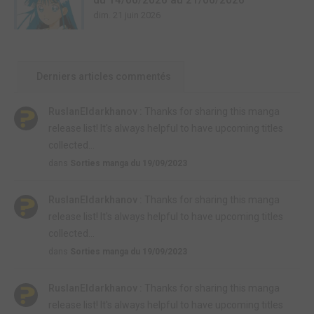
dim. 21 juin 2026
Derniers articles commentés
RuslanEldarkhanov :
Thanks for sharing this manga
release list! It's always helpful to have upcoming titles
collected...
dans
Sorties manga du 19/09/2023
RuslanEldarkhanov :
Thanks for sharing this manga
release list! It's always helpful to have upcoming titles
collected...
dans
Sorties manga du 19/09/2023
RuslanEldarkhanov :
Thanks for sharing this manga
release list! It's always helpful to have upcoming titles