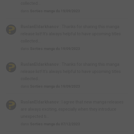
collected...
dans
Sorties manga du 19/09/2023
RuslanEldarkhanov :
Thanks for sharing this manga
release list! It's always helpful to have upcoming titles
collected...
dans
Sorties manga du 19/09/2023
RuslanEldarkhanov :
Thanks for sharing this manga
release list! It's always helpful to have upcoming titles
collected...
dans
Sorties manga du 19/09/2023
RuslanEldarkhanov :
I agree that new manga releases
are always exciting, especially when they introduce
unexpected ti...
dans
Sorties manga du 07/12/2023