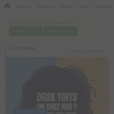
Editions
Critiques
Videos
Actu
Discussio
Une erreur ou un manque sur cette fiche ?
Modifier la fiche
Ajouter un objet
LES ÉDITIONS
TOUTES LES ÉDITIONS
TERMINÉE EN 1 TOME