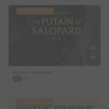
SUGGESTION AUTO.
Un putain de salopard
2019
BD
SUGGESTION AUTO.