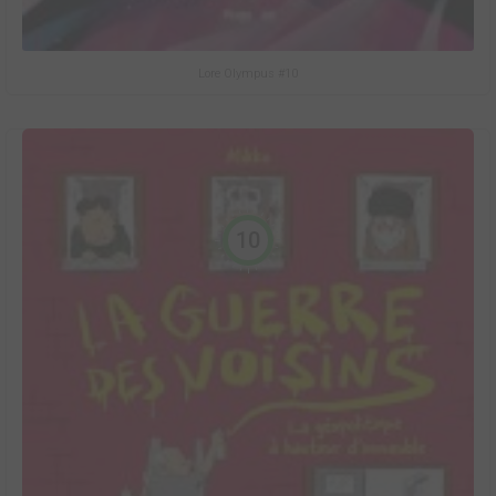
Lore Olympus #10
10