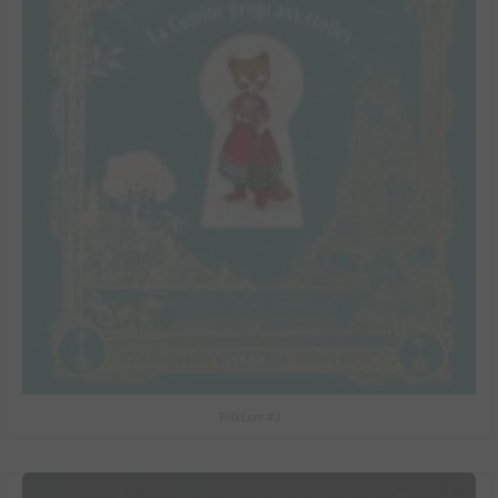
FolkLore #3