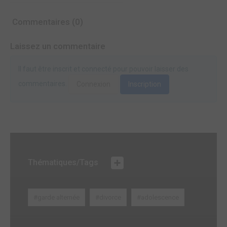
Commentaires (0)
Laissez un commentaire
Il faut être inscrit et connecté pour pouvoir laisser des
commentaires.
Connexion
Inscription
Thématiques/Tags
#garde alternée
#divorce
#adolescence