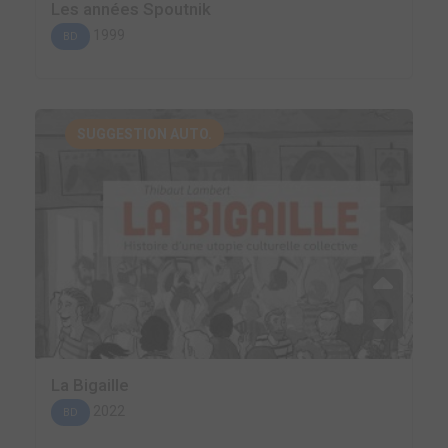
Les années Spoutnik
1999
BD
SUGGESTION AUTO.
La Bigaille
2022
BD