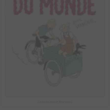
La fin du monde (Stanislas)