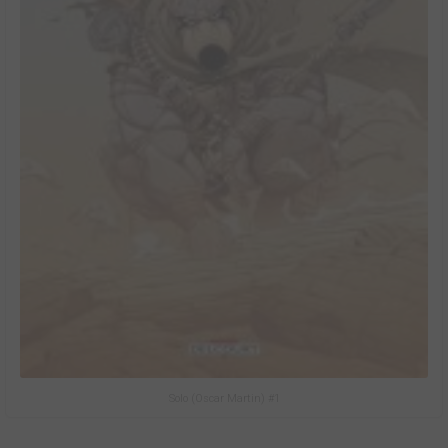
Solo (Oscar Martin) #1