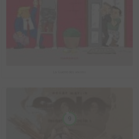
La Guerre des voisins
9