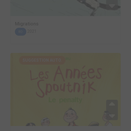
Migrations
2021
BD
SUGGESTION AUTO.