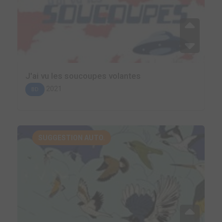
J'ai vu les soucoupes volantes
2021
BD
SUGGESTION AUTO.