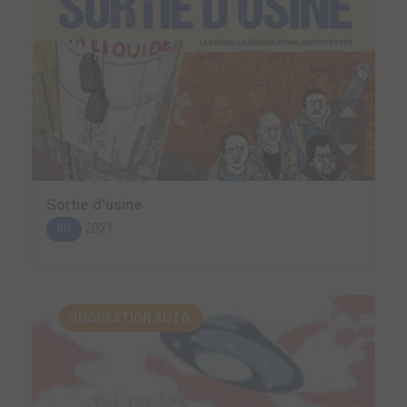
Sortie d'usine
2021
BD
SUGGESTION AUTO.