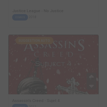
Justice League - No Justice
2018
COMICS
SUGGESTION AUTO.
Assassin's Creed - Sujet 4
2012