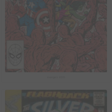
Avengers #305