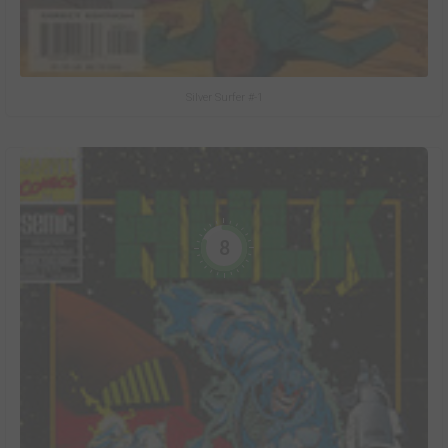
Silver Surfer #-1
8