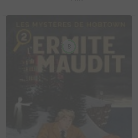
Le Surfer d'Argent #5
8