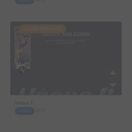
COMICS
SUGGESTION AUTO.
Vénus F
2014
COMICS