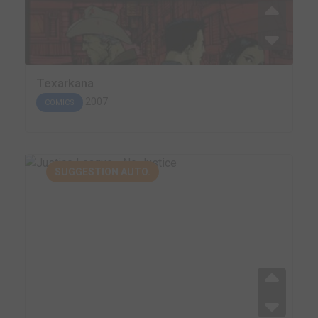
Texarkana
2007
COMICS
SUGGESTION AUTO.