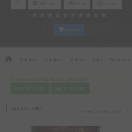
Collection
Envie
Critique
★
★
★
★
★
★
★
★
★
★
Acheter
Editions
Critiques
Videos
Actu
Discussio
Une erreur ou un manque sur cette fiche ?
Modifier la fiche
Ajouter un objet
LES ÉDITIONS
TOUTES LES ÉDITIONS