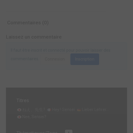
Commentaires (0)
Laissez un commentaire
Il faut être inscrit et connecté pour pouvoir laisser des
commentaires.
Connexion
Inscription
Titres
ねえ、先生?
Hey ! Sensei
Lieber Lehrer...
Nee, Sensei?