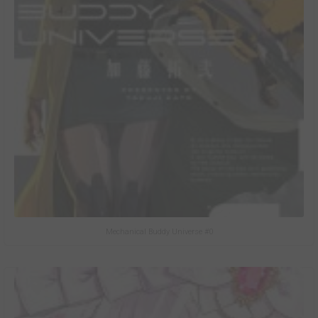
Mechanical Buddy Universe #0