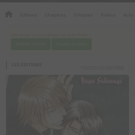
Editions
Chapitres
Critiques
Videos
Actu
Une erreur ou un manque sur cette fiche ?
Modifier la fiche
Ajouter un objet
LES ÉDITIONS
TOUTES LES ÉDITIONS