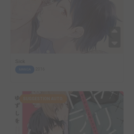
Sick
2016
MANGA
SUGGESTION AUTO.