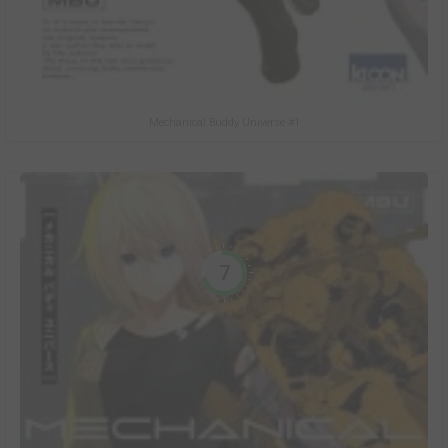
Mechanical Buddy Universe #1
7