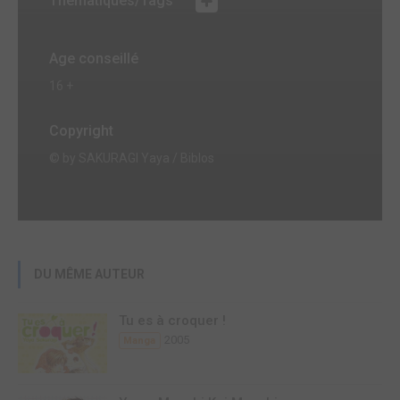
Thématiques/Tags
Age conseillé
16 +
Copyright
© by SAKURAGI Yaya / Biblos
DU MÊME AUTEUR
Tu es à croquer !
2005
Manga