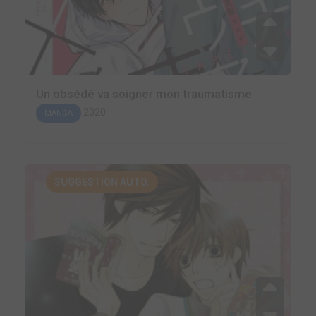
Un obsédé va soigner mon traumatisme
2020
MANGA
SUGGESTION AUTO.