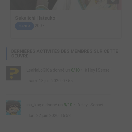
Sekaiichi Hatsukoi
2007
MANGA
DERNIÈRES ACTIVITÉS DES MEMBRES SUR CETTE
OEUVRE
LéaNaLoGiK
a donné un
8/10
à
Hey ! Sensei
sam. 18 juil. 2020, 07:55
inu_kag
a donné un
9/10
à
Hey ! Sensei
lun. 22 juin 2020, 16:53