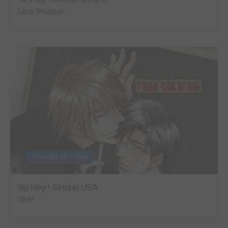
Libre Shuppan
TERMINÉE EN 1 TOME
Hey ! Sensei USA
DMP