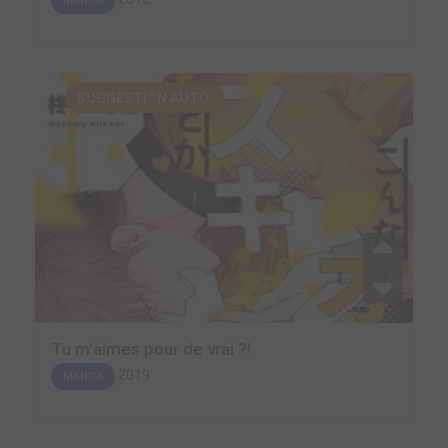
MANGA
SUGGESTION AUTO.
Tu m'aimes pour de vrai ?!
2019
MANGA