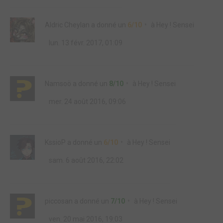
Aldric Cheylan
a donné un
6/10
à
Hey ! Sensei
lun. 13 févr. 2017, 01:09
Namsoö
a donné un
8/10
à
Hey ! Sensei
mer. 24 août 2016, 09:06
KssioP
a donné un
6/10
à
Hey ! Sensei
sam. 6 août 2016, 22:02
piccosan
a donné un
7/10
à
Hey ! Sensei
ven. 20 mai 2016, 19:03