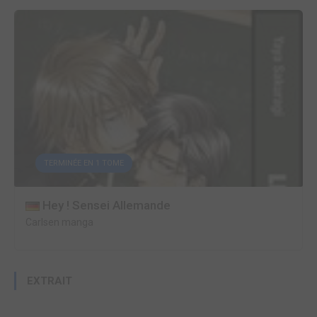
TERMINÉE EN 1 TOME
Hey ! Sensei Allemande
Carlsen manga
EXTRAIT