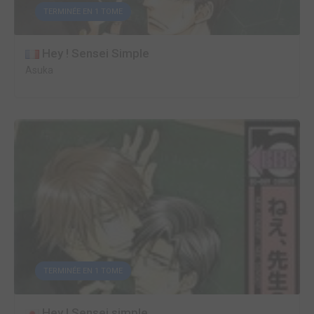
TERMINÉE EN 1 TOME
Hey ! Sensei Simple
Asuka
TERMINÉE EN 1 TOME
Hey ! Sensei simple