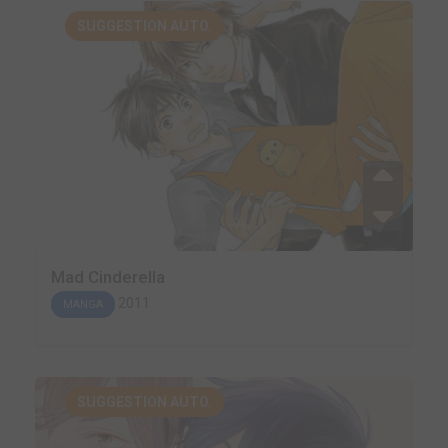
SUGGESTION AUTO.
Mad Cinderella
2011
MANGA
SUGGESTION AUTO.