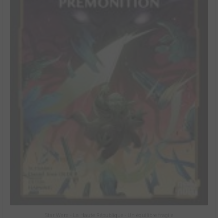
Star Wars - La Haute République - Un équilibre fragile