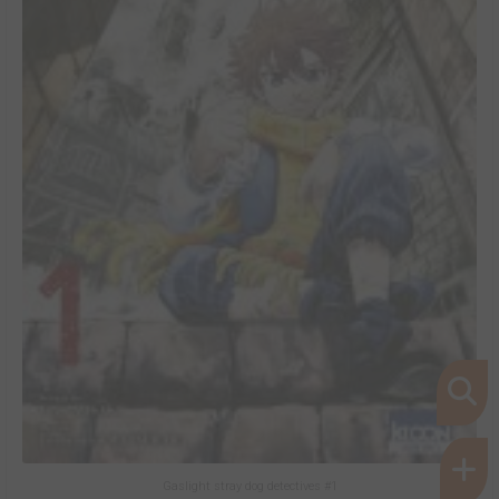
Gaslight stray dog detectives #1