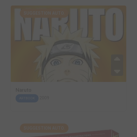
SUGGESTION AUTO.
Naruto
2009
ARTBOOK
SUGGESTION AUTO.