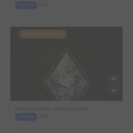
2009
ARTBOOK
SUGGESTION AUTO.
Pandora Hearts - odds and ends
2009
ARTBOOK