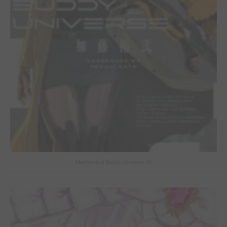
Mechanical Buddy Universe #0