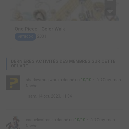
One Piece - Color Walk
2001
ARTBOOK
DERNIÈRES ACTIVITÉS DES MEMBRES SUR CETTE
OEUVRE
shadowmugiwara
a donné un
10/10
à
D.Gray-man
Noche
sam. 14 oct. 2023, 11:04
coquelicotrose
a donné un
10/10
à
D.Gray-man
Noche