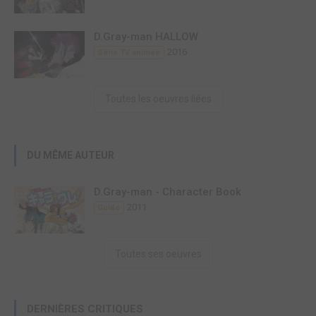
D.Gray-man HALLOW
2016
Série TV animée
Toutes les oeuvres liées
DU MÊME AUTEUR
D.Gray-man - Character Book
2011
Guide
Toutes ses oeuvres
DERNIÈRES CRITIQUES