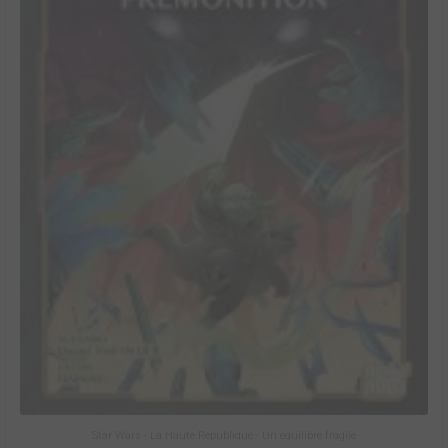
Star Wars - La Haute République - Un équilibre fragile