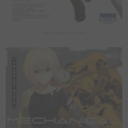
Mechanical Buddy Universe #1
7