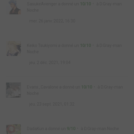
SasukeAvenger
a donné un
10/10
à
D.Gray-man
Noche
mer. 26 janv. 2022, 16:30
Keiko Tsukiyomi
a donné un
10/10
à
D.Gray-man
Noche
jeu. 2 déc. 2021, 19:04
Evans_Cavalone
a donné un
10/10
à
D.Gray-man
Noche
jeu. 23 sept. 2021, 01:32
DadaKun
a donné un
9/10
à
D.Gray-man Noche