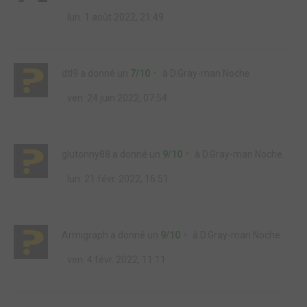
lun. 1 août 2022, 21:49
dtl9
a donné un
7/10
à
D.Gray-man Noche
ven. 24 juin 2022, 07:54
glutonny88
a donné un
9/10
à
D.Gray-man Noche
lun. 21 févr. 2022, 16:51
Armigraph
a donné un
9/10
à
D.Gray-man Noche
ven. 4 févr. 2022, 11:11