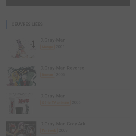
OEUVRES LIÉES
D.Gray-Man
2004
Manga
D.Gray-Man Reverse
2005
Roman
D.Gray-Man
2006
Série TV animée
D.Gray-Man Gray Ark
2009
Fanbook