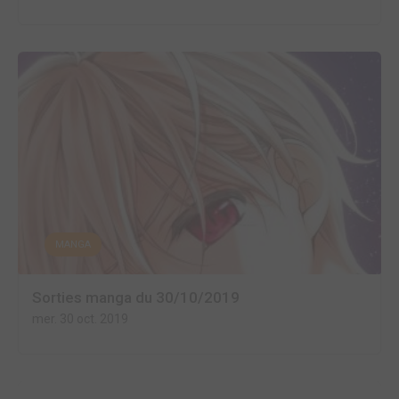
MANGA
Sorties manga du 30/10/2019
mer. 30 oct. 2019