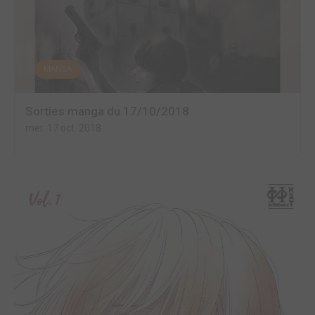
MANGA
Sorties manga du 17/10/2018
mer. 17 oct. 2018