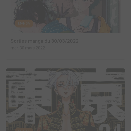
MANGA
Sorties manga du 30/03/2022
mer. 30 mars 2022