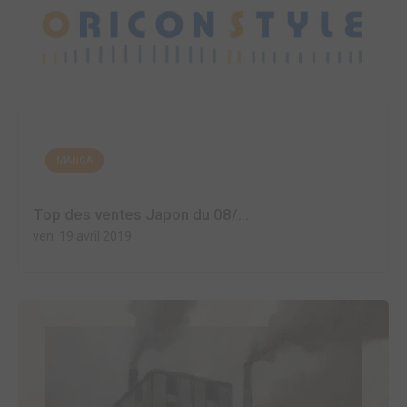
MANGA
Top des ventes Japon du 08/...
ven. 19 avril 2019