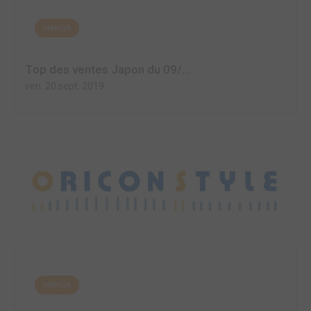
MANGA
Top des ventes Japon du 09/...
ven. 20 sept. 2019
MANGA