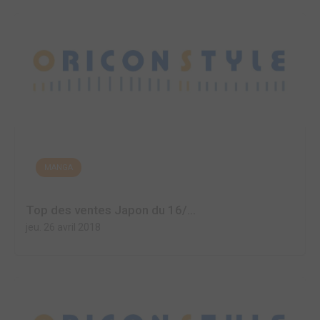
MANGA
Top des ventes Japon du 16/...
jeu. 26 avril 2018