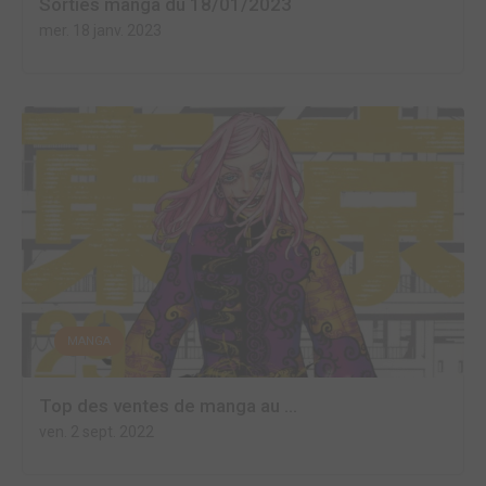
Sorties manga du 18/01/2023
mer. 18 janv. 2023
MANGA
Top des ventes de manga au ...
ven. 2 sept. 2022