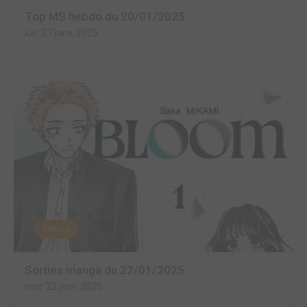
Top MS hebdo du 20/01/2025 ...
lun. 27 janv. 2025
MANGA
Sorties manga du 22/01/2025
mer. 22 janv. 2025