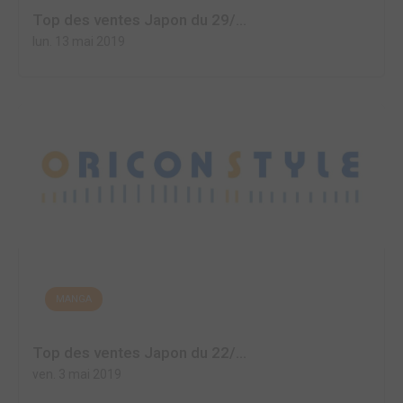
Top des ventes Japon du 29/...
lun. 13 mai 2019
MANGA
Top des ventes Japon du 22/...
ven. 3 mai 2019