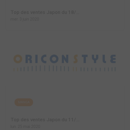
Top des ventes Japon du 18/...
mer. 3 juin 2020
MANGA
Top des ventes Japon du 11/...
lun. 25 mai 2020