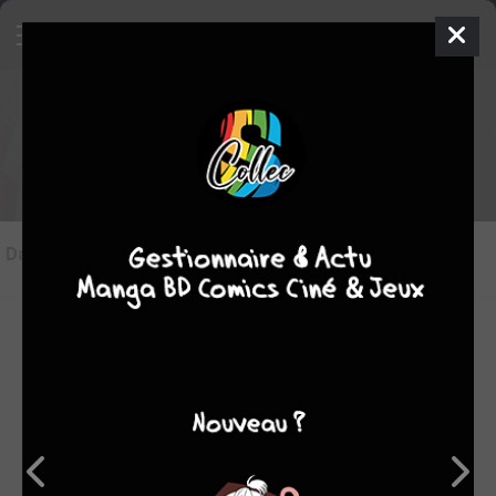
Les articles sur Gloutons &
Dragons
Dans l'actu
(66)