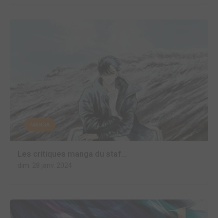
MANGA
Les critiques manga du staf...
dim. 28 janv. 2024