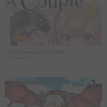
MANGA
Sorties manga du 06/04/2022
mer. 6 avril 2022