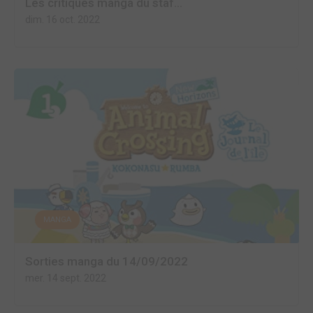
Les critiques manga du staf...
dim. 16 oct. 2022
MANGA
Sorties manga du 14/09/2022
mer. 14 sept. 2022