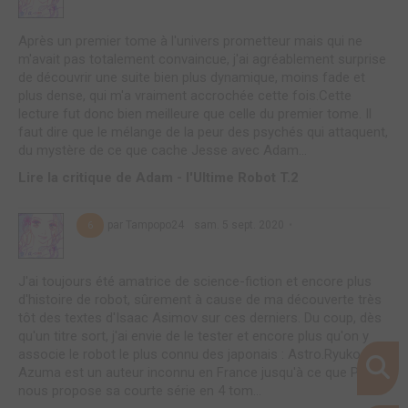
Après un premier tome à l'univers prometteur mais qui ne
m'avait pas totalement convaincue, j'ai agréablement surprise
de découvrir une suite bien plus dynamique, moins fade et
plus dense, qui m'a vraiment accrochée cette fois.Cette
lecture fut donc bien meilleure que celle du premier tome. Il
faut dire que le mélange de la peur des psychés qui attaquent,
du mystère de ce que cache Jesse avec Adam...
Lire la critique de Adam - l'Ultime Robot T.2
par Tampopo24
sam. 5 sept. 2020
6
J'ai toujours été amatrice de science-fiction et encore plus
d'histoire de robot, sûrement à cause de ma découverte très
tôt des textes d'Isaac Asimov sur ces derniers. Du coup, dès
qu'un titre sort, j'ai envie de le tester et encore plus qu'on y
associe le robot le plus connu des japonais : Astro.Ryuko
Azuma est un auteur inconnu en France jusqu'à ce que Pika
nous propose sa courte série en 4 tom...