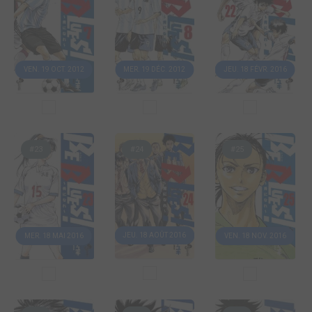
VEN. 19 OCT. 2012
JEU. 18 FÉVR. 2016
MER. 19 DÉC. 2012
#23
#24
#25
JEU. 18 AOÛT 2016
MER. 18 MAI 2016
VEN. 18 NOV. 2016