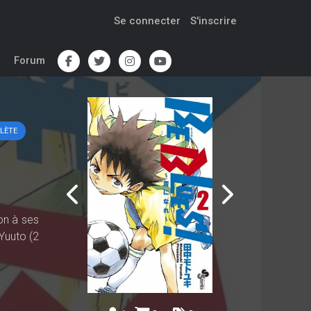
Se connecter
S'inscrire
Forum
LÈTE
pon à ses
 Yuuto (2