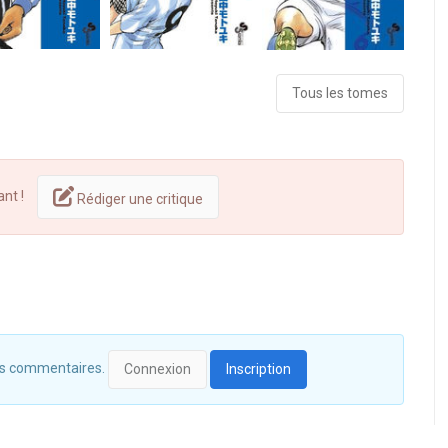
Tous les tomes
ant !
Rédiger une critique
 des commentaires.
Connexion
Inscription