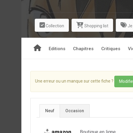
Collection
Shopping list
Je
Editions
Chapitres
Critiques
Vi
Une erreur ou un manque sur cette fiche ?
Modifie
Neuf
Occasion
Boutique en ligne