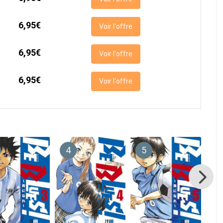
6,95€
Voir l'offre
6,95€
Voir l'offre
6,95€
Voir l'offre
4
5
6