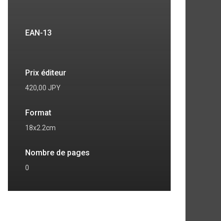
EAN-13
Prix éditeur
420,00 JPY
Format
18x2.2cm
7
8
Nombre de pages
0