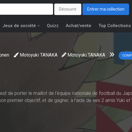
Découvrir
Entrer ma collection
Jeux de société
Quizz
Achat/vente
Top Collections
onen
Motoyuki TANAKA
Motoyuki TANAKA
COMP
est de porter le maillot de l'équipe nationale de football du Ja
son premier objectif, et de gagner, à l'aide de ses 2 amis Yuki et