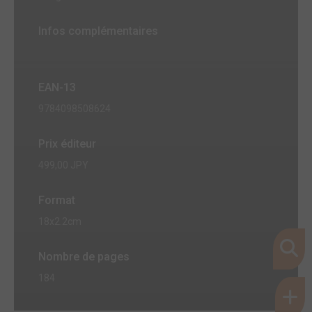
Infos complémentaires
EAN-13
9784098508624
Prix éditeur
499,00 JPY
Format
18x2.2cm
Nombre de pages
184