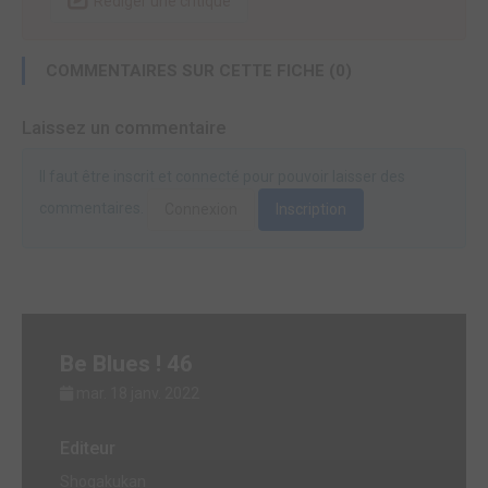
Rédiger une critique
COMMENTAIRES SUR CETTE FICHE (0)
Laissez un commentaire
Il faut être inscrit et connecté pour pouvoir laisser des
commentaires.
Connexion
Inscription
Be Blues ! 46
mar. 18 janv. 2022
Editeur
Shogakukan