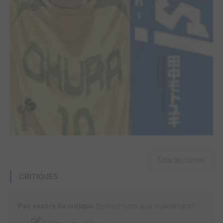
Tous les tomes
CRITIQUES
Pas encore de critique.
Donnez votre avis maintenant !