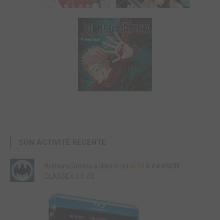
SON ACTIVITÉ RÉCENTE
ArkhamComics a donné un
6/10
à ###NON
CLASSE### #0