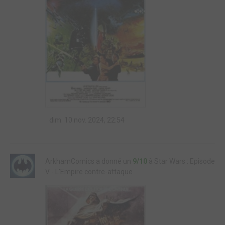
dim. 10 nov. 2024, 22:54
ArkhamComics a donné un
9/10
à Star Wars : Episode
V - L'Empire contre-attaque