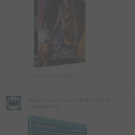
ven. 22 nov. 2024, 23:51
ArkhamComics a donné un
9/10
à ###NON
CLASSE### #0