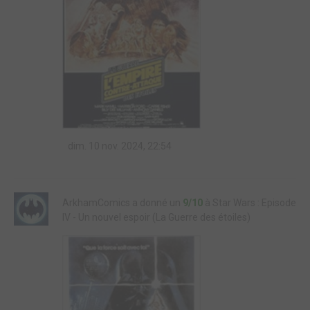
dim. 10 nov. 2024, 22:54
ArkhamComics a donné un
9/10
à Star Wars : Episode
IV - Un nouvel espoir (La Guerre des étoiles)