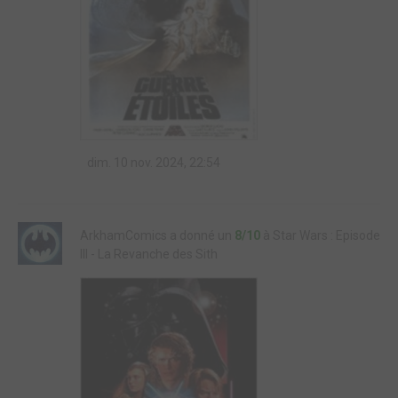
dim. 10 nov. 2024, 22:54
ArkhamComics a donné un
8/10
à Star Wars : Episode
III - La Revanche des Sith