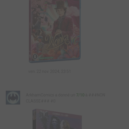
ven. 22 nov. 2024, 23:51
ArkhamComics a donné un
7/10
à ###NON
CLASSE### #0