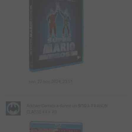
ven. 22 nov. 2024, 23:51
ArkhamComics a donné un
9/10
à ###NON
CLASSE### #0