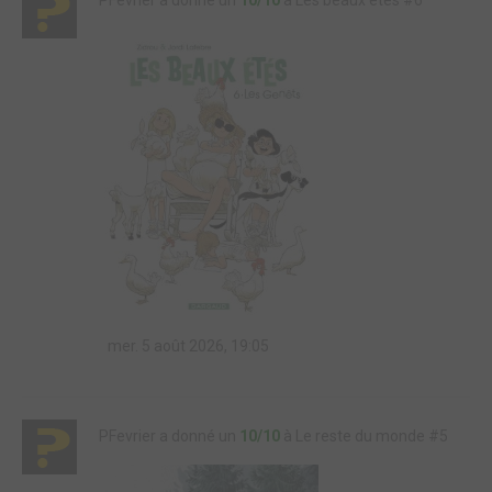
PFevrier a donné un
10/10
à Les beaux étés #6
mer. 5 août 2026, 19:05
PFevrier a donné un
10/10
à Le reste du monde #5