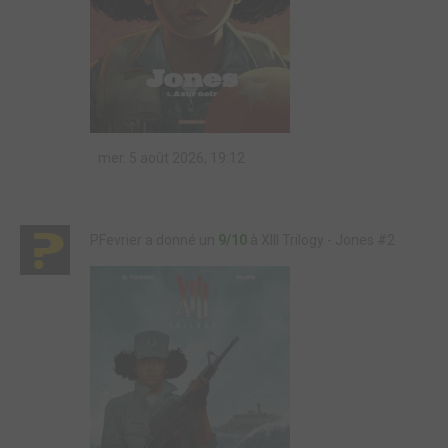
mer. 5 août 2026, 19:12
PFevrier a donné un
9/10
à XIII Trilogy - Jones #2