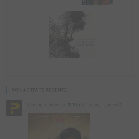
SON ACTIVITÉ RÉCENTE
PFevrier a donné un
9/10
à XIII Trilogy - Jones #3