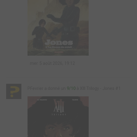
mer. 5 août 2026, 19:12
PFevrier a donné un
9/10
à XIII Trilogy - Jones #1