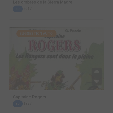
Les ombres de la Sierra Madre
2017
BD
SUGGESTION AUTO.
Capitaine Rogers
1987
BD