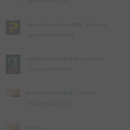
dim. 9 juin 2024, 16:54
didi-juventino
a donné un
8/10
à
Hoka Hey
ven. 29 mars 2024, 23:04
rudhkemen
a donné un
9/10
à
Hoka Hey
ven. 12 janv. 2024, 22:52
Gwen21
a donné un
8/10
à
Hoka Hey
jeu. 23 nov. 2023, 21:30
Gwen21