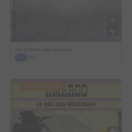
Prisonnière des apaches
2016
BD
SUGGESTION AUTO.