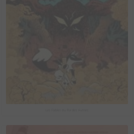
Les Fables du Roi des Aulnes