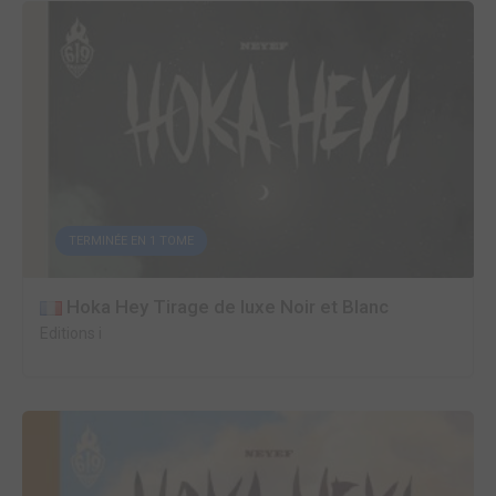
TERMINÉE EN 1 TOME
Hoka Hey Tirage de luxe Noir et Blanc
Editions i