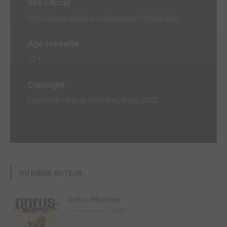
Site officiel
https://www.editions-ruedesevres.fr/Hoka-Hey
Age conseillé
12 +
Copyright
Label 619 / Rue de Sèb=vres, Paris, 2022
DU MÊME AUTEUR
Dofus Monster
2007
Global manga