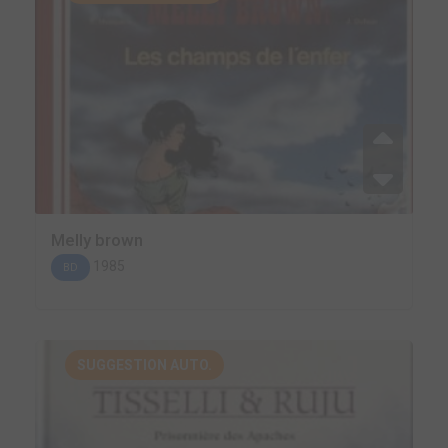
Melly brown
1985
BD
SUGGESTION AUTO.