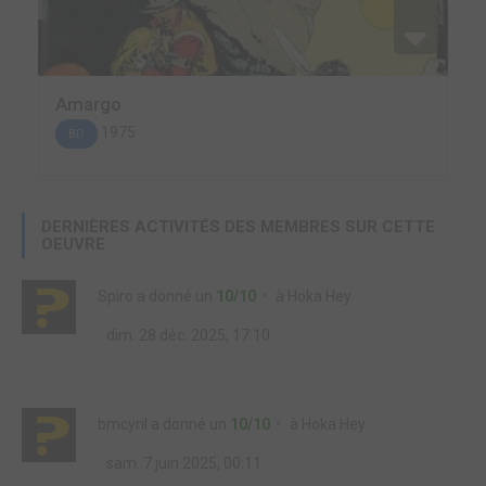
Amargo
1975
BD
DERNIÈRES ACTIVITÉS DES MEMBRES SUR CETTE
OEUVRE
Spiro
a donné un
10/10
à
Hoka Hey
dim. 28 déc. 2025, 17:10
bmcyril
a donné un
10/10
à
Hoka Hey
sam. 7 juin 2025, 00:11