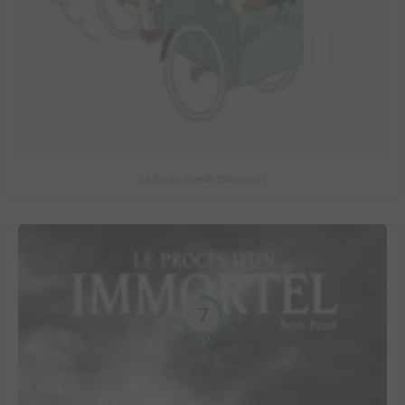
La fin du monde (Stanislas)
7