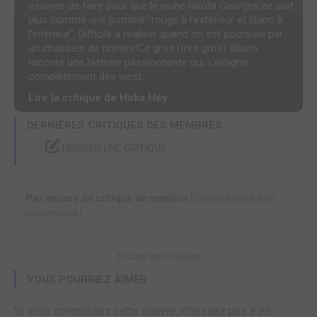
essayer de faire pour que le jeune lakota Georges ne soit
plus comme une pomme "rouge à l'extérieur et blanc à
l'intérieur". Difficile à réaliser quand on est poursuivi par
un chasseur de primes!Ce gros (très gros) album
raconte une histoire passionnante qui s'éloigne
complètement des west...
Lire la critique de Hoka Hey
DERNIÈRES CRITIQUES DES MEMBRES
RÉDIGER UNE CRITIQUE
Pas encore de critique de membre !
Donnez votre avis
maintenant !
Toutes les critiques
VOUS POURRIEZ AIMER
Si vous connaissez cette oeuvre, n'hésitez pas à en