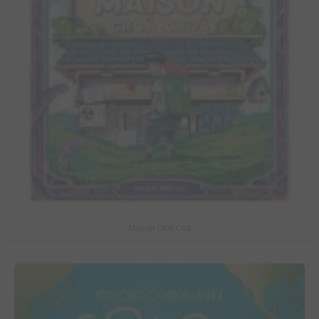
Maison Croâ Croâ