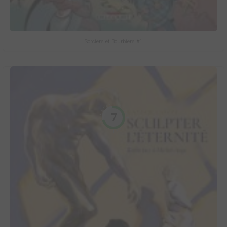
Sorciers et Bourbiers #1
7