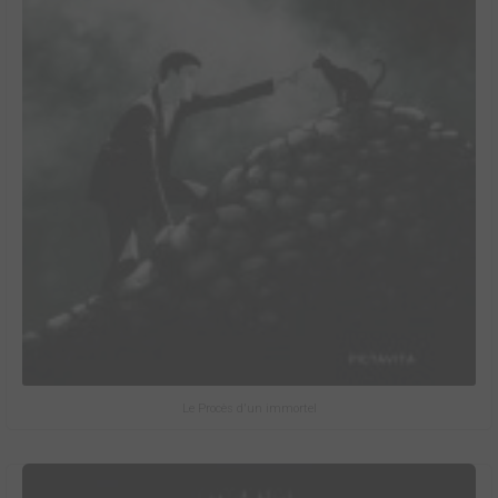
Le Procès d'un immortel