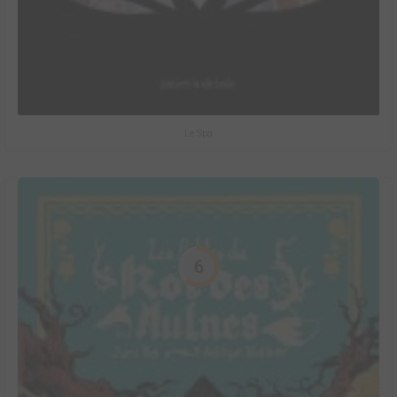
Le Spa
6