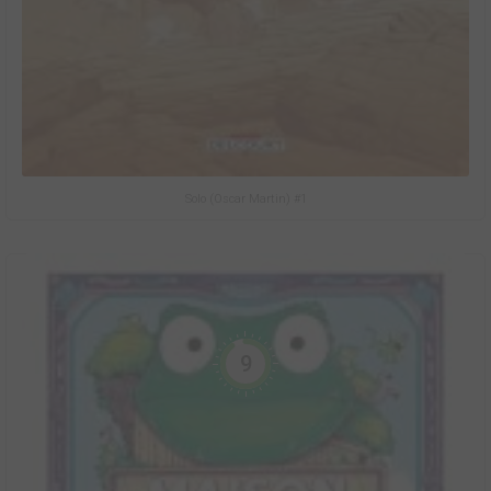
Solo (Oscar Martin) #1
9