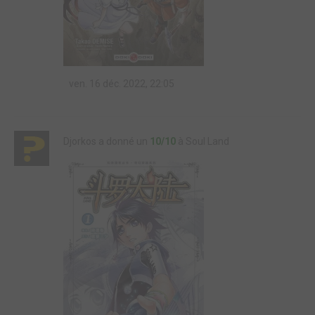
ven. 16 déc. 2022, 22:05
Djorkos a donné un
10/10
à Soul Land