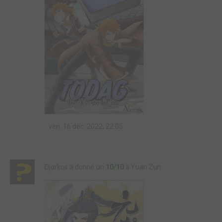
ven. 16 déc. 2022, 22:05
Djorkos a donné un
10/10
à Yuan Zun