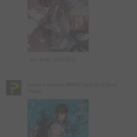
ven. 16 déc. 2022, 22:05
Djorkos a donné un
10/10
à The Druid of Seoul
Station