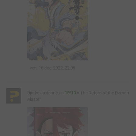
ven. 16 déc. 2022, 22:05
Djorkos a donné un
10/10
à The Return of the Demon
Master