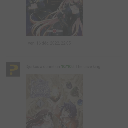
ven. 16 déc. 2022, 22:05
Djorkos a donné un
10/10
à The cave king