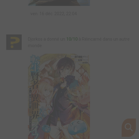
ven. 16 déc. 2022, 22:04
Djorkos a donné un
10/10
à Réincarné dans un autre
monde