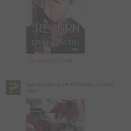
ven. 16 déc. 2022, 22:05
Djorkos a donné un
10/10
à The Most Notorious
Talker