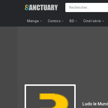
Manga
Comics
BD
Ciné/série
Ludo le Mund