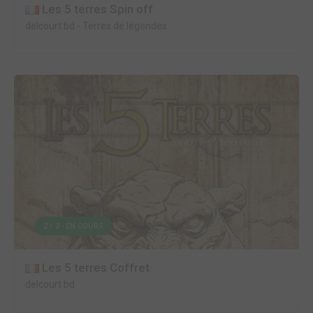
Les 5 terres Spin off
delcourt bd
-
Terres de légendes
2 / 2 - EN COURS
Les 5 terres Coffret
delcourt bd