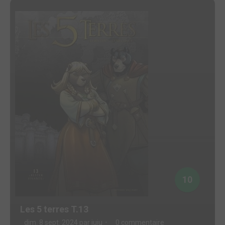
10
Les 5 terres T.13
dim. 8 sept. 2024 par
juju
0 commentaire