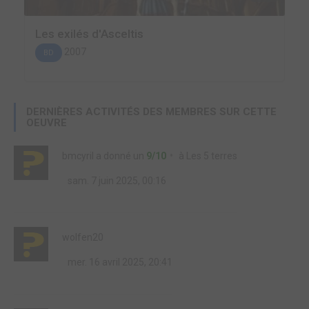
Les exilés d'Asceltis
2007
BD
DERNIÈRES ACTIVITÉS DES MEMBRES SUR CETTE
OEUVRE
bmcyril
a donné un
9/10
à
Les 5 terres
sam. 7 juin 2025, 00:16
wolfen20
mer. 16 avril 2025, 20:41