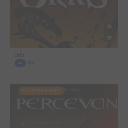
Orks
2011
BD
SUGGESTION AUTO.