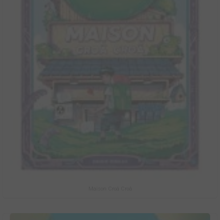
Maison Croâ Croâ