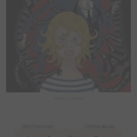
Monsieur Chouette