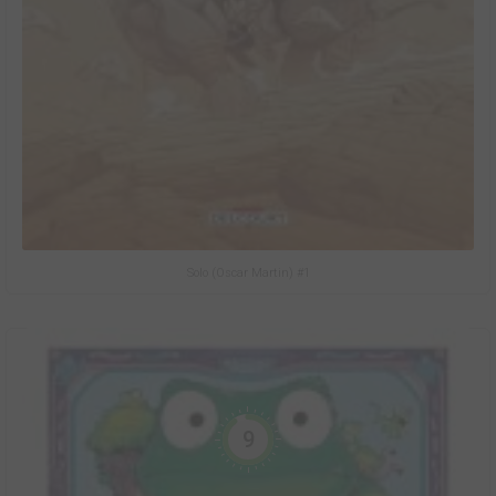
Solo (Oscar Martin) #1
9