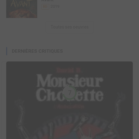
2019
BD
Toutes ses oeuvres
DERNIÈRES CRITIQUES
7