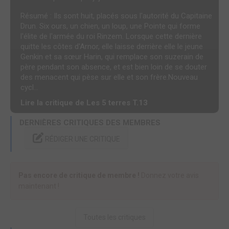
Résumé : Ils sont huit, placés sous l'autorité du Capitaine
Drun. Six ours, un chien, un loup, une Pointe qui forme
l'élite de l'armée du roi Rinzem. Lorsque cette dernière
quitte les côtes d'Arnor, elle laisse derrière elle le jeune
Genkin et sa sœur Harin, qui remplace son suzerain de
père pendant son absence, et est bien loin de se douter
des menacent qui pèse sur elle et son frère.Nouveau
cycl...
Lire la critique de Les 5 terres T.13
DERNIÈRES CRITIQUES DES MEMBRES
RÉDIGER UNE CRITIQUE
Pas encore de critique de membre !
Donnez votre avis
maintenant !
Toutes les critiques