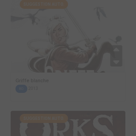
SUGGESTION AUTO.
Griffe blanche
2013
BD
SUGGESTION AUTO.