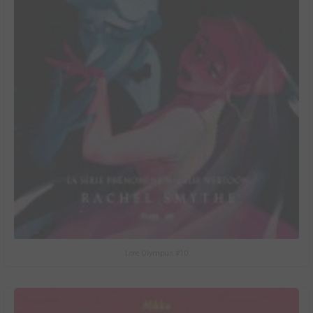
Lore Olympus #10