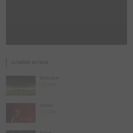
-
DU MÊME AUTEUR
Wollodrïn
2011
BD
Golias
2012
BD
Avant