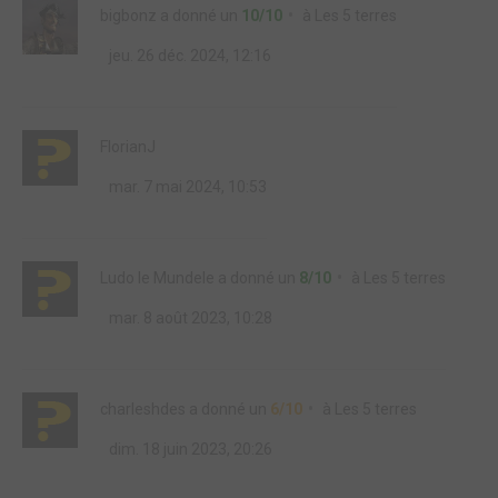
bigbonz
a donné un
10/10
à
Les 5 terres
jeu. 26 déc. 2024, 12:16
FlorianJ
mar. 7 mai 2024, 10:53
Ludo le Mundele
a donné un
8/10
à
Les 5 terres
mar. 8 août 2023, 10:28
charleshdes
a donné un
6/10
à
Les 5 terres
dim. 18 juin 2023, 20:26