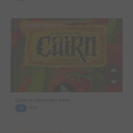
SUGGESTION AUTO.
Cairn, le miroir des eaux
1994
BD