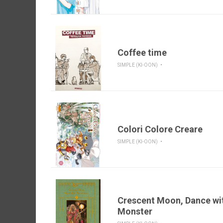
Coffee time
SIMPLE (KI-OON)
Colori Colore Creare
SIMPLE (KI-OON)
Crescent Moon, Dance wi
Monster