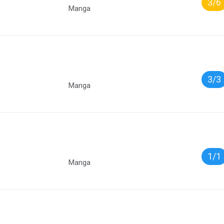
3/6
Manga
3/3
Manga
1/1
Manga