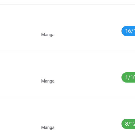
16/
Manga
1/1
Manga
8/1
Manga