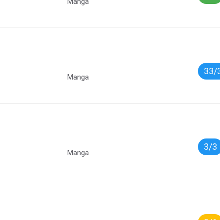
Manga
33/
Manga
3/3
Manga