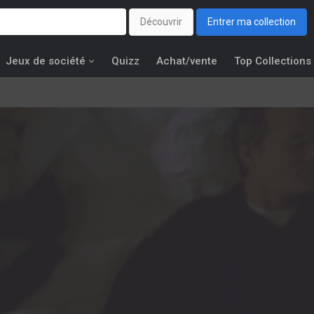
Découvrir
Entrer ma collection
Jeux de société
Quizz
Achat/vente
Top Collections