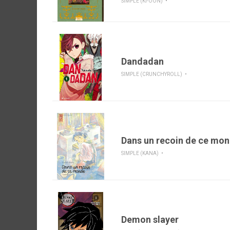
SIMPLE (KI-OON)
Dandadan
SIMPLE (CRUNCHYROLL)
Dans un recoin de ce mo
SIMPLE (KANA)
Demon slayer