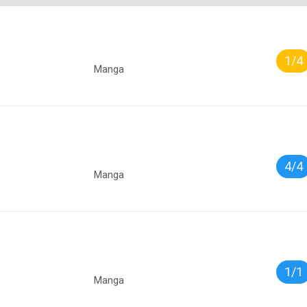
1/4
Manga
4/4
Manga
1/1
Manga