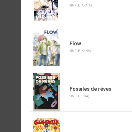
SIMPLE (AKATA)
Flow
SIMPLE (KANA)
Fossiles de rêves
SIMPLE (PIKA)