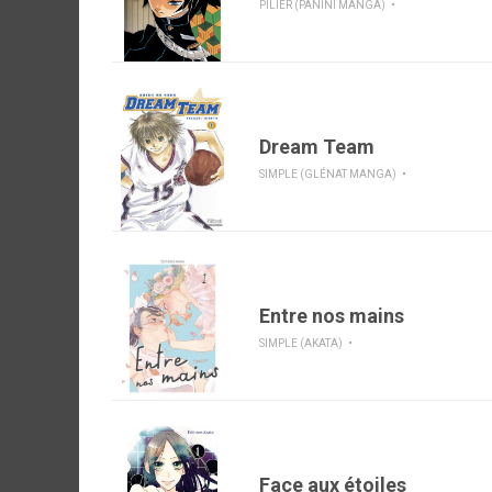
PILIER (PANINI MANGA)
Dream Team
SIMPLE (GLÉNAT MANGA)
Entre nos mains
SIMPLE (AKATA)
Face aux étoiles