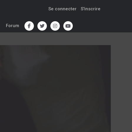
Se connecter
S'inscrire
Forum