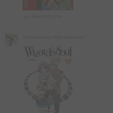
jeu. 20 avril 2023, 07:06
Therru a donné un
7/10
à Wizard's soul