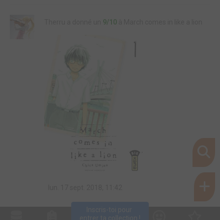
Therru a donné un
9/10
à March comes in like a lion
lun. 17 sept. 2018, 11:42
Inscris-toi pour 
entrer ta collection !