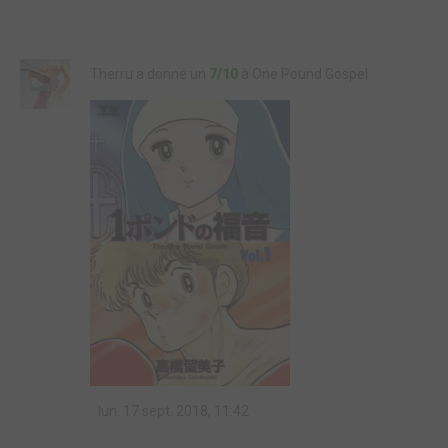
Therru a donné un
7/10
à One Pound Gospel
lun. 17 sept. 2018, 11:42